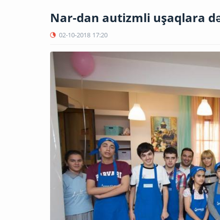
Nar-dan autizmli uşaqlara d
02-10-2018
17:20