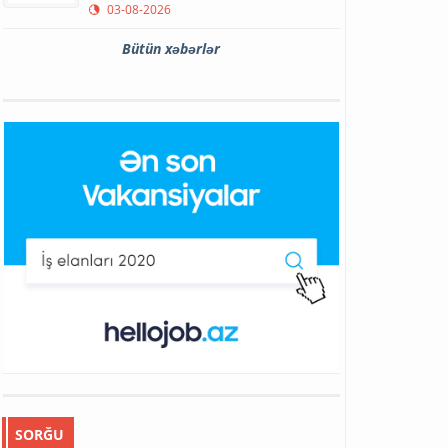
03-08-2026
Bütün xəbərlər
SORĞU