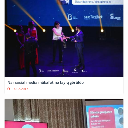
Nar sosial media mükafatına layiq görülüb
14-02-2017