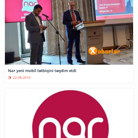
Nar yeni mobil tətbiqini təqdim etdi
22-08-2019