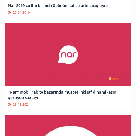
Nar 2019-cu ilin birinci rübünün nəticələrini açıqlayıb
26-04-2019
"Nar" mobil rabitə bazarında müsbət inkişaf dinamikasını
qoruyub saxlayır
29-11-2021