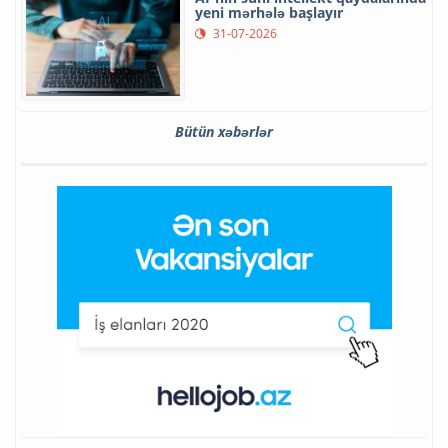
yeni mərhələ başlayır
31-07-2026
Bütün xəbərlər