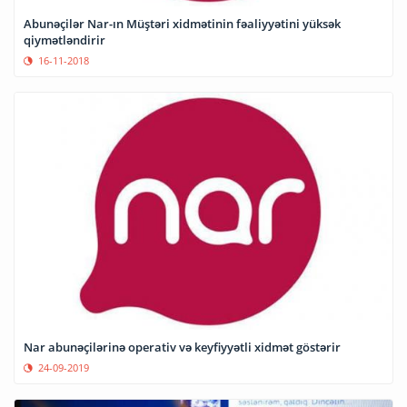
Abunəçilər Nar-ın Müştəri xidmətinin fəaliyyətini yüksək
qiymətləndirir
16-11-2018
Nar abunəçilərinə operativ və keyfiyyətli xidmət göstərir
24-09-2019