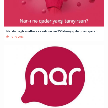
Nar-la bağlı suallara cavab ver və 250 danışıq dəqiqəsi qazan
10-10-2018