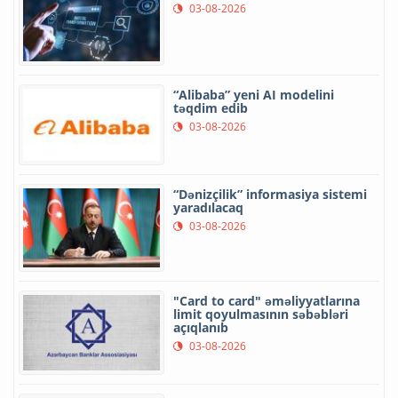
03-08-2026
“Alibaba” yeni AI modelini
təqdim edib
03-08-2026
“Dənizçilik” informasiya sistemi
yaradılacaq
03-08-2026
"Card to card" əməliyyatlarına
limit qoyulmasının səbəbləri
açıqlanıb
03-08-2026