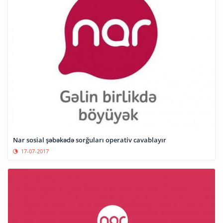
Nar sosial şəbəkədə sorğuları operativ cavablayır
17-07-2017