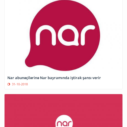
Nar abunəçilərinə Nar bayramında iştirak şansı verir
31-10-2018