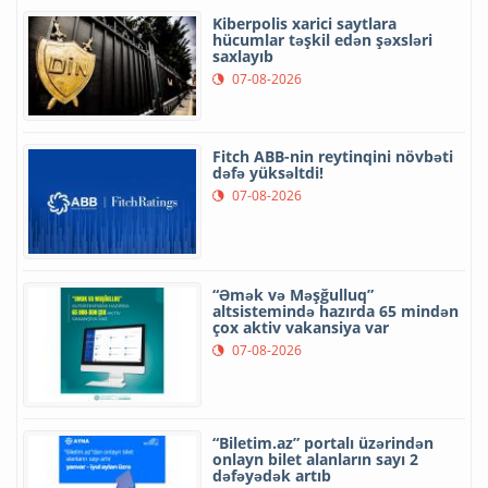
Kiberpolis xarici saytlara
hücumlar təşkil edən şəxsləri
saxlayıb
07-08-2026
Fitch ABB-nin reytinqini növbəti
dəfə yüksəltdi!
07-08-2026
“Əmək və Məşğulluq”
altsistemində hazırda 65 mindən
çox aktiv vakansiya var
07-08-2026
“Biletim.az” portalı üzərindən
onlayn bilet alanların sayı 2
dəfəyədək artıb