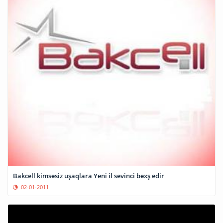
Bakcell kimsəsiz uşaqlara Yeni il sevinci bəxş edir
02-01-2011