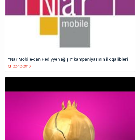
"Nar Mobile-dan Hədiyyə Yağışı!" kampaniyasının ilk qalibləri
22-12-2010