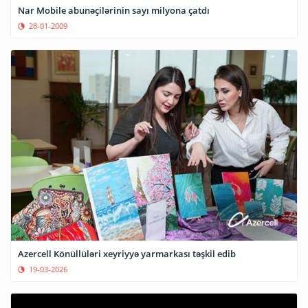
Nar Mobile abunəçilərinin sayı milyona çatdı
28-01-2009
Azercell Könüllüləri xeyriyyə yarmarkası təşkil edib
19-03-2026