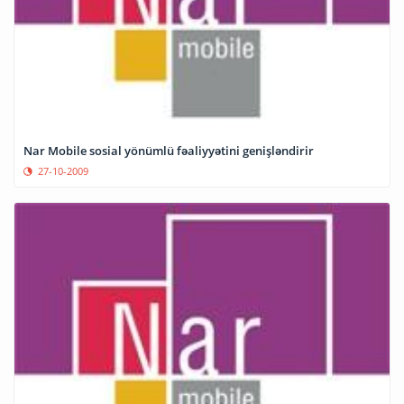
Nar Mobile sosial yönümlü fəaliyyətini genişləndirir
27-10-2009