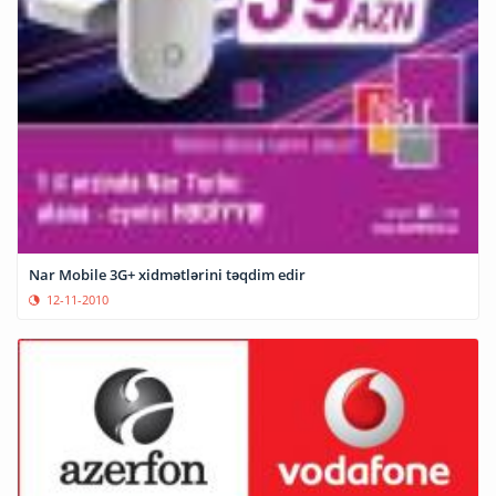
Nar Mobile 3G+ xidmətlərini təqdim edir
12-11-2010