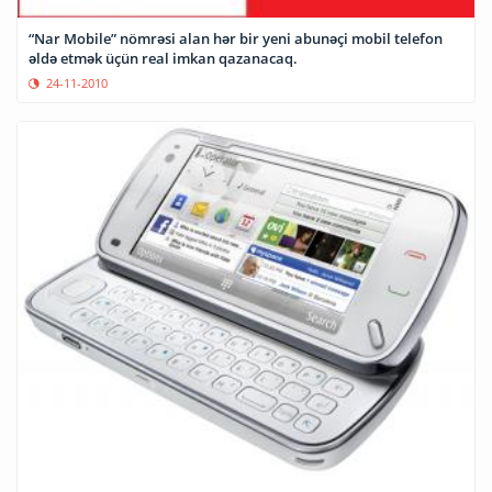
“Nar Mobile” nömrəsi alan hər bir yeni abunəçi mobil telefon
əldə etmək üçün real imkan qazanacaq.
24-11-2010