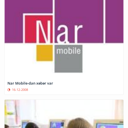
Nar Mobile-dan xəbər var
16-12-2008