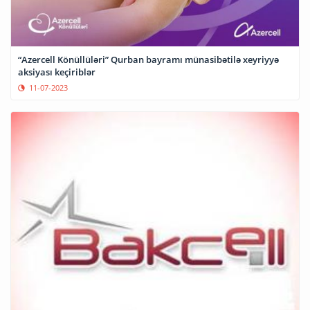
“Azercell Könüllüləri” Qurban bayramı münasibətilə xeyriyyə
aksiyası keçiriblər
11-07-2023