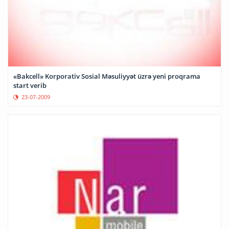
«Bakcell» Korporativ Sosial Məsuliyyət üzrə yeni proqrama
start verib
23-07-2009