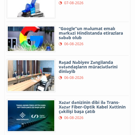
07-08-2026
“Google”un məlumat emalı
mərkəzi Hindistanda etirazlara
səbəb olub
06-08-2026
Rəşad Nəbiyev Zəngilanda
vətəndaşların müraciətlərini
dinləyib
06-08-2026
Xəzər dənizinin dibi ilə Trans-
Xəzər Fiber-Optik Kabel Xəttinin
çəkilişi başa çatıb
06-08-2026