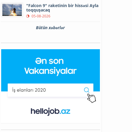
"Falcon 9" raketinin bir hissəsi Ayla
toqquşacaq
05-08-2026
Bütün xəbərlər