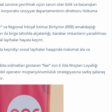
əal üzvünə çevrilmək üçün zəruri olan bilik və bacarıqları
r və korporativ ünsiyyət departamentinin direktoru Hökümə
 və Regional İnkişaf İctimai Birliyinin (RİİB) əməkdaşlığı
rı ilə birgə təhsildə əlçatanlığı, bərabər imkanların yaradılması
l layihələr həyata keçirir.
a keçirdiyi sosial layihələr haqqında məlumat ala və
itə xidmətləri göstərən “Nar” son 6 ildə Müştəri Loyallığı
obil operator müştəriyönümlülük strategiyasına sadiq qalaraq
ir.