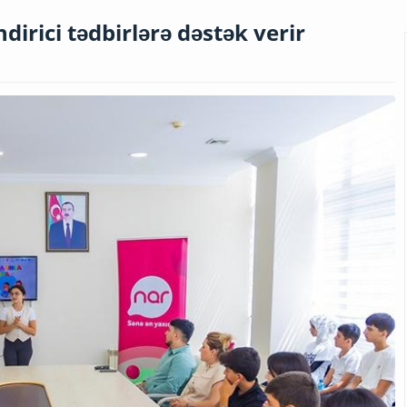
irici tədbirlərə dəstək verir