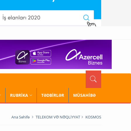
RUBRİKA
TƏDBİRLƏR
MÜSAHİBƏ
Ana Səhifə
TELEKOM VƏ NƏQLİYYAT
KOSMOS