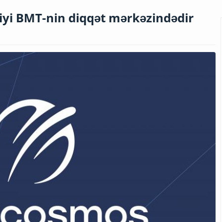
yi BMT-nin diqqət mərkəzindədir