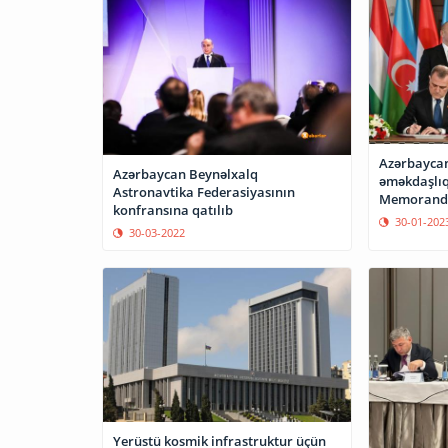
Azərbaycan
Azərbaycan Beynəlxalq
əməkdaşlı
Astronavtika Federasiyasının
Memorandu
konfransına qatılıb
30-01-202
30-03-2022
Yerüstü kosmik infrastruktur üçün