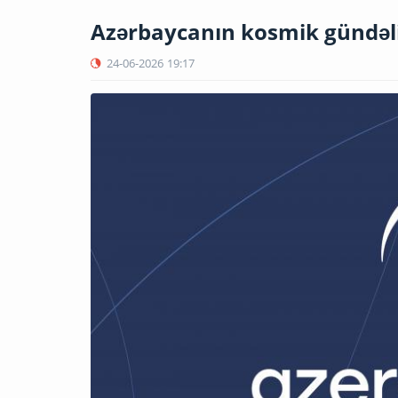
Azərbaycanın kosmik gündəli
24-06-2026
19:17