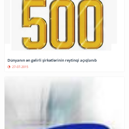
Dünyanın ən gəlirli şirkətlərinin reytinqi açıqlanıb
27-07-2015