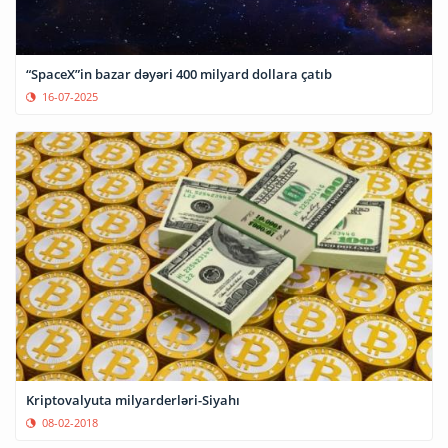
“SpaceX”in bazar dəyəri 400 milyard dollara çatıb
16-07-2025
Kriptovalyuta milyarderləri-Siyahı
08-02-2018