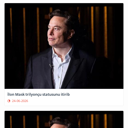
İlon Mask trilyonçu statusunu itirib
24-06-2026