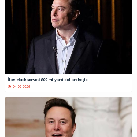
İlon Mask sərvəti 800 milyard dolları keçib
04-02-2026