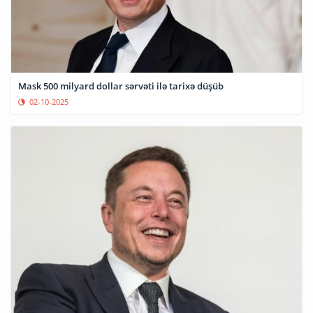
Mask 500 milyard dollar sərvəti ilə tarixə düşüb
02-10-2025