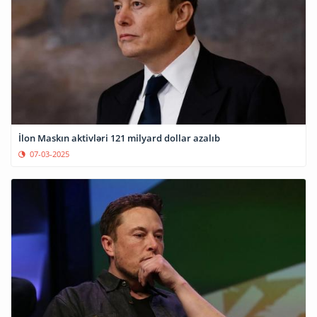
İlon Maskın aktivləri 121 milyard dollar azalıb
07-03-2025