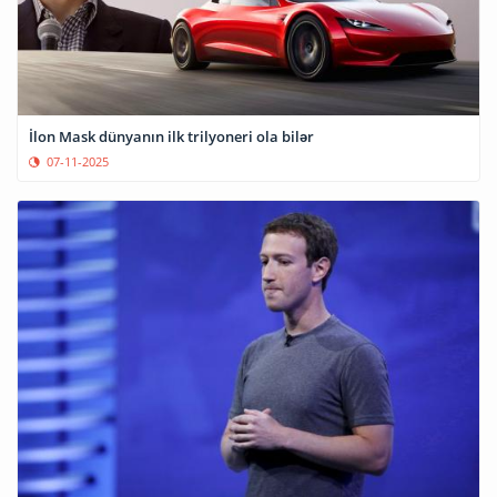
İlon Mask dünyanın ilk trilyoneri ola bilər
07-11-2025