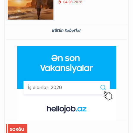
04-08-2026
Bütün xəbərlər
SORĞU