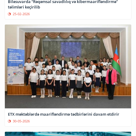
Biləsuvarda “Rəqəmsal savadlılıq və kibermaarifləndirmə”
təlimləri keçirilib
25-02-2026
ETX məktəblərdə maarifləndirmə tədbirlərini davam etdirir
30-05-2026