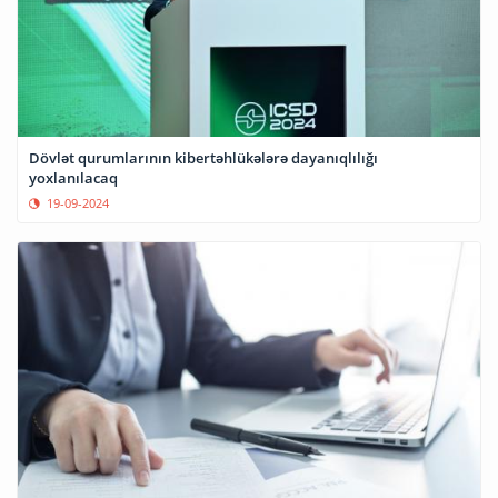
Dövlət qurumlarının kibertəhlükələrə dayanıqlılığı
yoxlanılacaq
19-09-2024