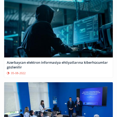
Azərbaycan elektron informasiya ehtiyatlarına kiberhücumlar
gözlənilir
05-08-2022