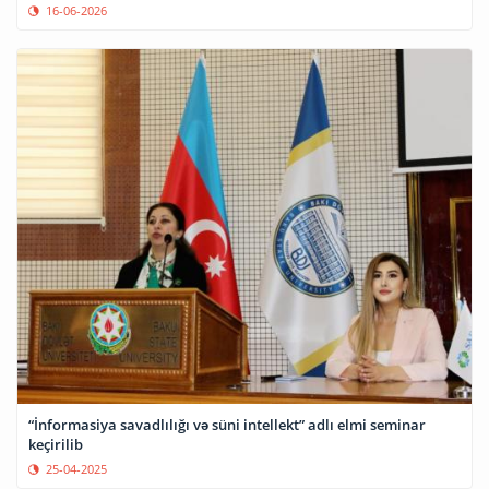
16-06-2026
“İnformasiya savadlılığı və süni intellekt” adlı elmi seminar
keçirilib
25-04-2025