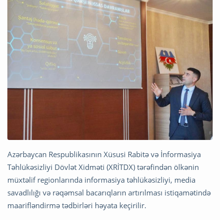
Azərbaycan Respublikasının Xüsusi Rabitə və İnformasiya
Təhlükəsizliyi Dövlət Xidməti (XRİTDX) tərəfindən ölkənin
müxtəlif regionlarında informasiya təhlükəsizliyi, media
savadlılığı və rəqəmsal bacarıqların artırılması istiqamətində
maarifləndirmə tədbirləri həyata keçirilir.