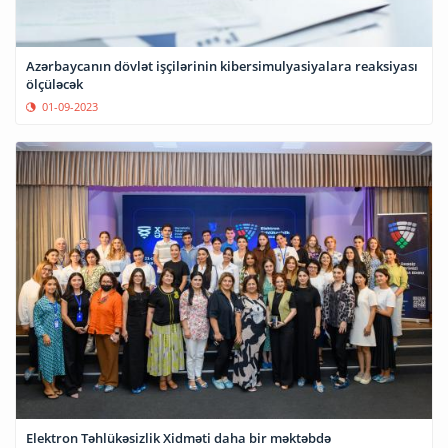
Azərbaycanın dövlət işçilərinin kibersimulyasiyalara reaksiyası
ölçüləcək
01-09-2023
Elektron Təhlükəsizlik Xidməti daha bir məktəbdə