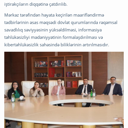
iştirakçıların diqqətinə çatdırılıb.
Mərkəz tərəfindən həyata keçirilən maarifləndirmə
tədbirlərinin əsas məqsədi dövlət qurumlarında rəqəmsal
savadlılıq səviyyəsinin yüksəldilməsi, informasiya
təhlükəsizliyi mədəniyyətinin formalaşdırılması və
kibertəhlükəsizlik sahəsində biliklərinin artırılmasıdır.