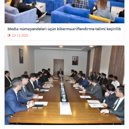
Media nümayəndələri üçün kibermaarifləndirmə təlimi keçirilib
23-12-2025