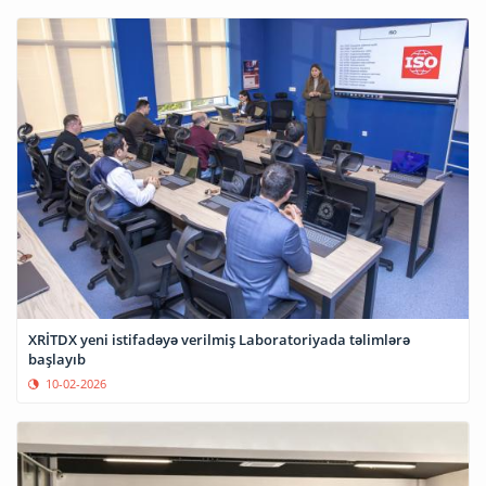
XRİTDX yeni istifadəyə verilmiş Laboratoriyada təlimlərə
başlayıb
10-02-2026