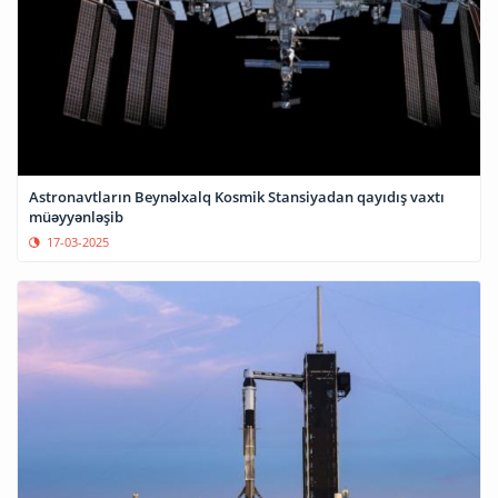
Astronavtların Beynəlxalq Kosmik Stansiyadan qayıdış vaxtı
müəyyənləşib
17-03-2025