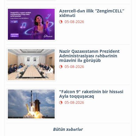
Azercell-dən illik “ZengimCELL”
xidməti
05-08-2026
Nazir Qazaxıstanın Prezident
Administrasiyası rəhbərinin
müavini ilə görüşüb
05-08-2026
"Falcon 9" raketinin bir hissəsi
Ayla toqquşacaq
05-08-2026
Bütün xəbərlər