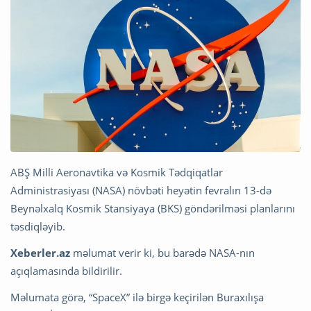
ABŞ Milli Aeronavtika və Kosmik Tədqiqatlar
Administrasiyası (NASA) növbəti heyətin fevralın 13-də
Beynəlxalq Kosmik Stansiyaya (BKS) göndərilməsi planlarını
təsdiqləyib.
Xeberler.az
məlumat verir ki, bu barədə NASA-nın
açıqlamasında bildirilir.
Məlumata görə, “SpaceX” ilə birgə keçirilən Buraxılışa