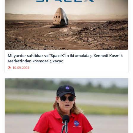
Milyarder sahibkar və “SpaceX”in iki əməkdaşı Kennedi Kosmik
Mərkəzindən kosmosa çıxacaq
10-09-2024