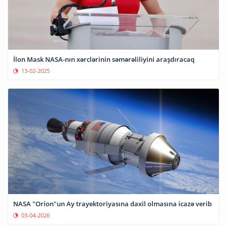
İlon Mask NASA-nın xərclərinin səmərəliliyini araşdıracaq
13-02-2025
NASA "Orion"un Ay trayektoriyasına daxil olmasına icazə verib
03-04-2026