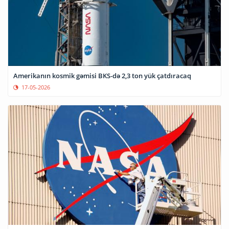
Amerikanın kosmik gəmisi BKS-də 2,3 ton yük çatdıracaq
17-05-2026