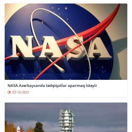
NASA Azərbaycanda tədqiqatlar aparmaq istəyir
03-10-2023