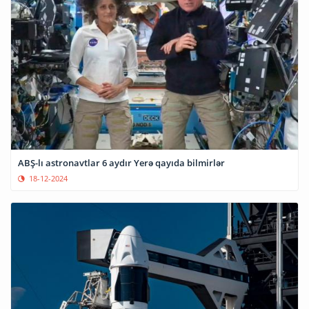
ABŞ-lı astronavtlar 6 aydır Yerə qayıda bilmirlər
18-12-2024