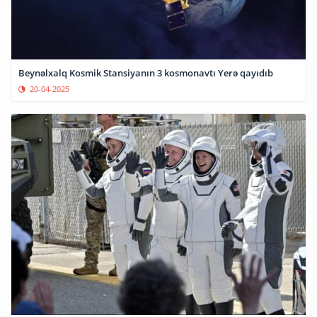
Beynəlxalq Kosmik Stansiyanın 3 kosmonavtı Yerə qayıdıb
20-04-2025