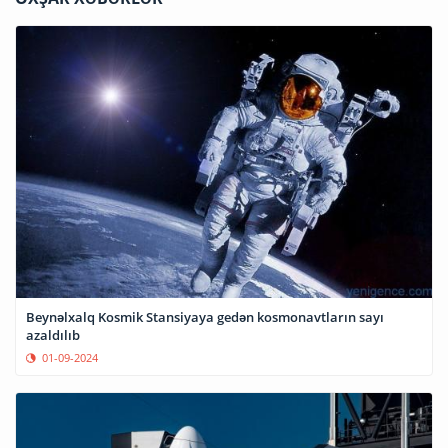
Beynəlxalq Kosmik Stansiyaya gedən kosmonavtların sayı
azaldılıb
01-09-2024