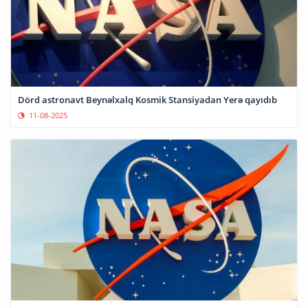
Dörd astronavt Beynəlxalq Kosmik Stansiyadan Yerə qayıdıb
11-08-2025