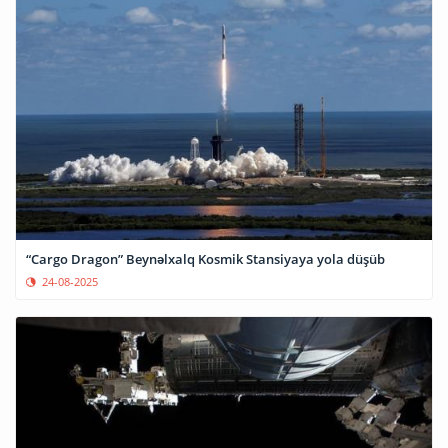
“Cargo Dragon” Beynəlxalq Kosmik Stansiyaya yola düşüb
24-08-2025