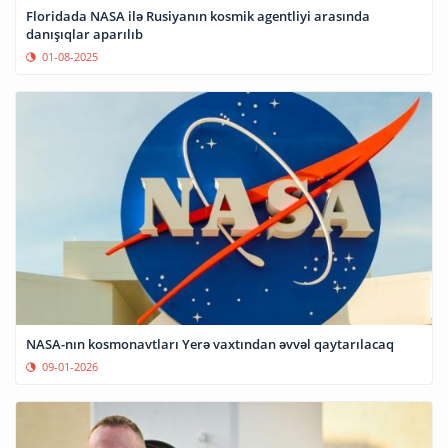
Floridada NASA ilə Rusiyanın kosmik agentliyi arasında
danışıqlar aparılıb
01-08-2025
NASA-nın kosmonavtları Yerə vaxtından əvvəl qaytarılacaq
09-01-2026