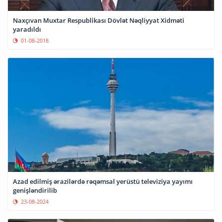
Naxçıvan Muxtar Respublikası Dövlət Nəqliyyat Xidməti
yaradıldı
01-08-2018
Azad edilmiş ərazilərdə rəqəmsal yerüstü televiziya yayımı
genişləndirilib
23-08-2024