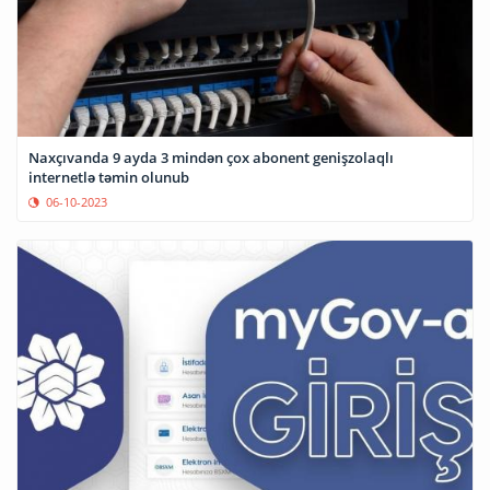
Naxçıvanda 9 ayda 3 mindən çox abonent genişzolaqlı
internetlə təmin olunub
06-10-2023