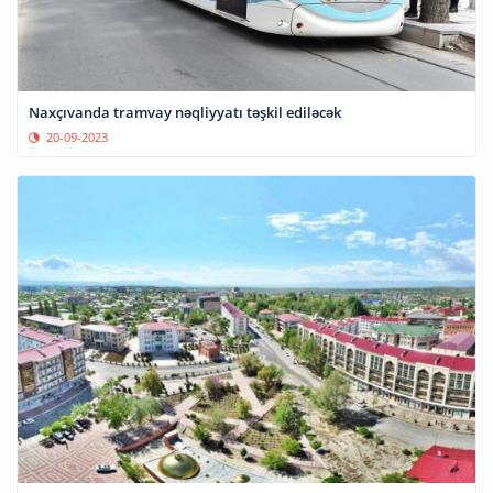
Naxçıvanda tramvay nəqliyyatı təşkil ediləcək
20-09-2023