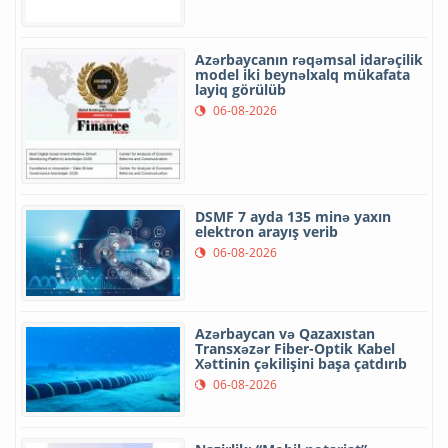
Azərbaycanın rəqəmsal idarəçilik
model iki beynəlxalq mükafata
layiq görülüb
06-08-2026
DSMF 7 ayda 135 minə yaxın
elektron arayış verib
06-08-2026
Azərbaycan və Qazaxıstan
Transxəzər Fiber-Optik Kabel
Xəttinin çəkilişini başa çatdırıb
06-08-2026