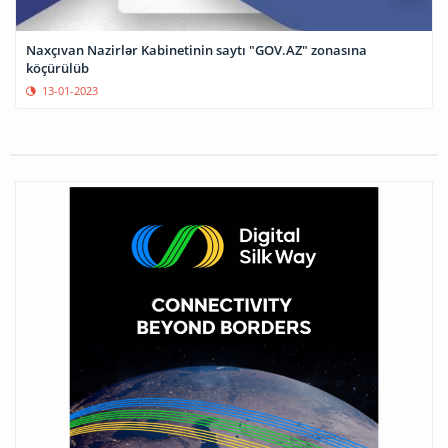
Naxçıvan Nazirlər Kabinetinin saytı "GOV.AZ" zonasına
köçürülüb
13-01-2023