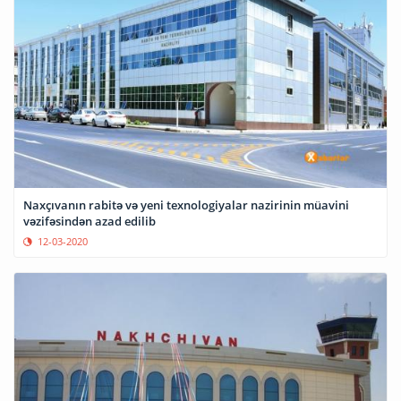
Naxçıvanın rabitə və yeni texnologiyalar nazirinin müavini
vəzifəsindən azad edilib
12-03-2020