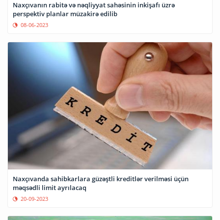
Naxçıvanın rabitə və nəqliyyat sahəsinin inkişafı üzrə
perspektiv planlar müzakirə edilib
08-06-2023
Naxçıvanda sahibkarlara güzəştli kreditlər verilməsi üçün
məqsədli limit ayrılacaq
20-09-2023