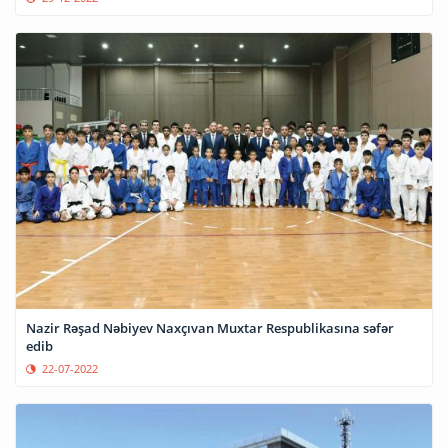
Nazir Rəşad Nəbiyev Naxçıvan Muxtar Respublikasına səfər
edib
22-07-2022