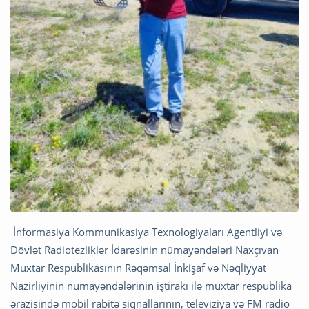
İnformasiya Kommunikasiya Texnologiyaları Agentliyi və
Dövlət Radiotezliklər İdarəsinin nümayəndələri Naxçıvan
Muxtar Respublikasının Rəqəmsal İnkişaf və Nəqliyyat
Nazirliyinin nümayəndələrinin iştirakı ilə muxtar respublika
ərazisində mobil rabitə siqnallarının, televiziya və FM radio