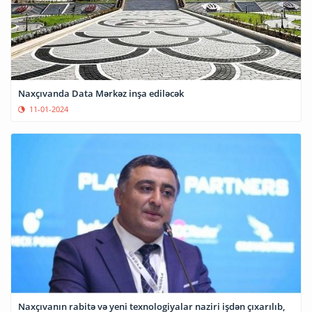
Naxçıvanda Data Mərkəz inşa ediləcək
11-01-2024
Naxçıvanın rabitə və yeni texnologiyalar naziri işdən çıxarılıb,