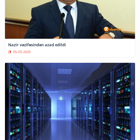
Nazir vəzifəsindən azad edildi
05-03-2020