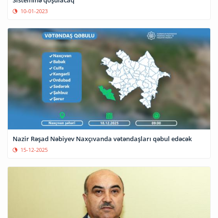
Sisteminə qoşulacaq
10-01-2023
Nazir Rəşad Nəbiyev Naxçıvanda vətəndaşları qəbul edəcək
15-12-2025