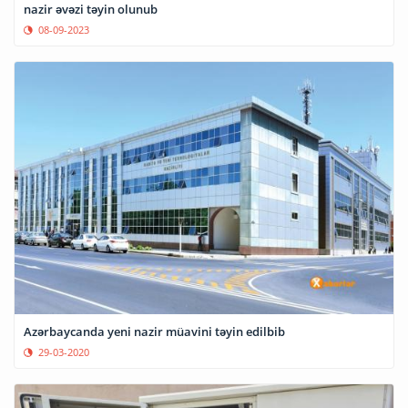
nazir əvəzi təyin olunub
08-09-2023
Azərbaycanda yeni nazir müavini təyin edilbib
29-03-2020