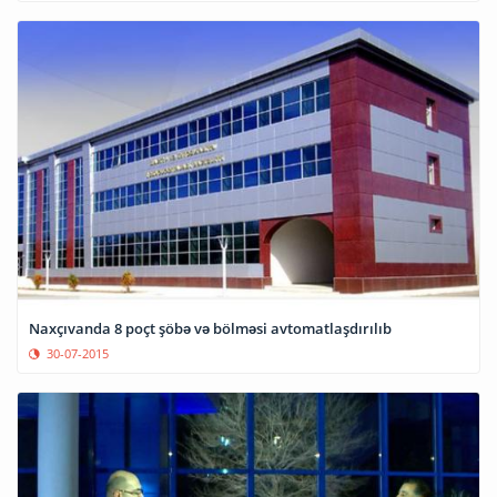
Naxçıvanda 8 poçt şöbə və bölməsi avtomatlaşdırılıb
30-07-2015