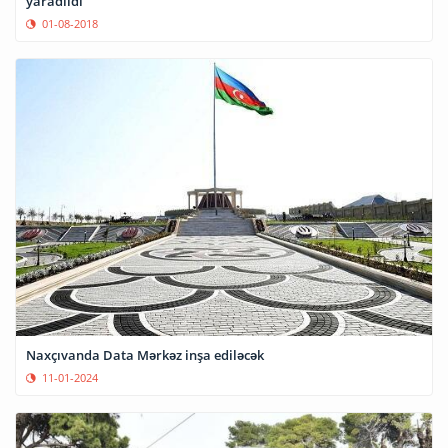
yaradıldı
01-08-2018
Naxçıvanda Data Mərkəz inşa ediləcək
11-01-2024