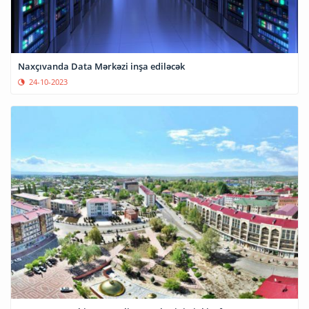
Naxçıvanda Data Mərkəzi inşa ediləcək
24-10-2023