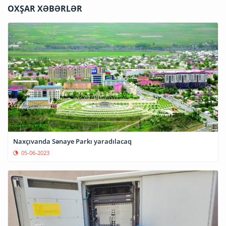
OXŞAR XƏBƏRLƏR
Naxçıvanda Sənaye Parkı yaradılacaq
05-06-2023