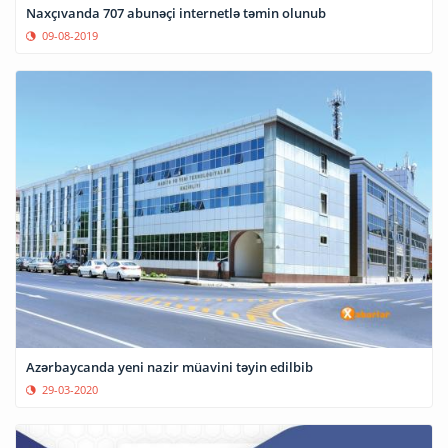
Naxçıvanda 707 abunəçi internetlə təmin olunub
09-08-2019
Azərbaycanda yeni nazir müavini təyin edilbib
29-03-2020