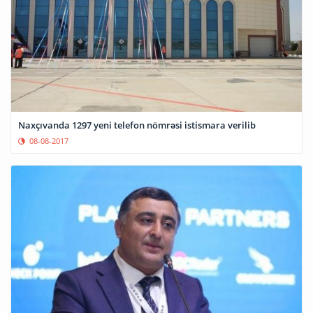
Naxçıvanda 1297 yeni telefon nömrəsi istismara verilib
08-08-2017