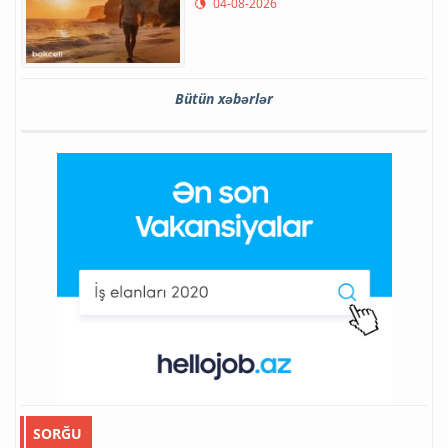
04-08-2026
Bütün xəbərlər
SORĞU