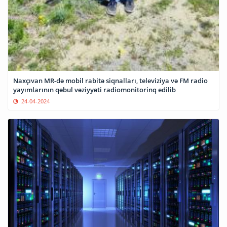
Naxçıvan MR-də mobil rabitə siqnalları, televiziya və FM radio
yayımlarının qəbul vəziyyəti radiomonitorinq edilib
24-04-2024