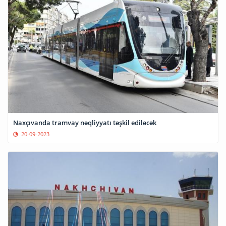
Naxçıvanda tramvay nəqliyyatı təşkil ediləcək
20-09-2023