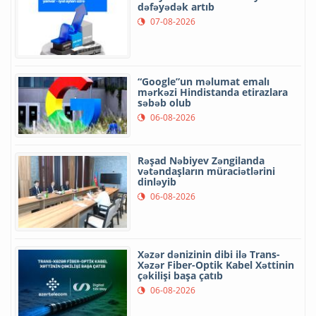
dəfəyədək artıb
07-08-2026
“Google”un məlumat emalı
mərkəzi Hindistanda etirazlara
səbəb olub
06-08-2026
Rəşad Nəbiyev Zəngilanda
vətəndaşların müraciətlərini
dinləyib
06-08-2026
Xəzər dənizinin dibi ilə Trans-
Xəzər Fiber-Optik Kabel Xəttinin
çəkilişi başa çatıb
06-08-2026