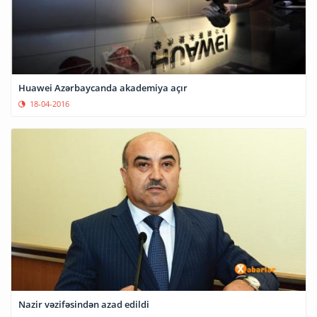
Huawei Azərbaycanda akademiya açır
18-04-2016
Nazir vəzifəsindən azad edildi