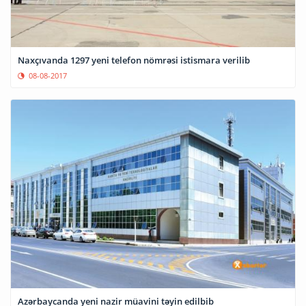
Naxçıvanda 1297 yeni telefon nömrəsi istismara verilib
08-08-2017
Azərbaycanda yeni nazir müavini təyin edilbib