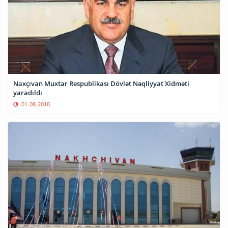
Naxçıvan Muxtar Respublikası Dövlət Nəqliyyat Xidməti
yaradıldı
01-08-2018