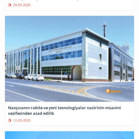
29-03-2020
Naxçıvanın rabitə və yeni texnologiyalar nazirinin müavini
vəzifəsindən azad edilib
12-03-2020