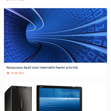
Naxçıvana daxil olan internetin həcmi artırılıb
13-08-2015