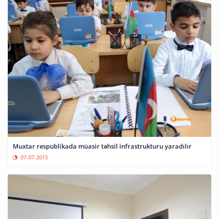
Muxtar respublikada müasir təhsil infrastrukturu yaradılır
07-07-2015