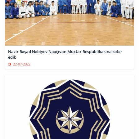
Nazir Rəşad Nəbiyev Naxçıvan Muxtar Respublikasına səfər
edib
22-07-2022