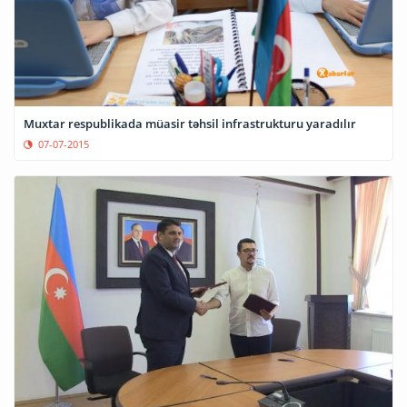
Muxtar respublikada müasir təhsil infrastrukturu yaradılır
07-07-2015