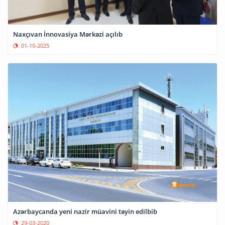
Naxçıvan İnnovasiya Mərkəzi açılıb
01-10-2025
Azərbaycanda yeni nazir müavini təyin edilbib
29-03-2020