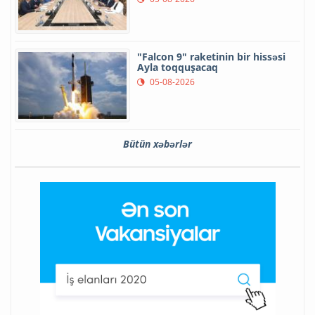
"Falcon 9" raketinin bir hissəsi
Ayla toqquşacaq
05-08-2026
Bütün xəbərlər