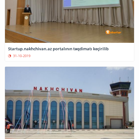
Startup.nakhchivan.az portalının təqdimatı keçirilib
31-10-2019