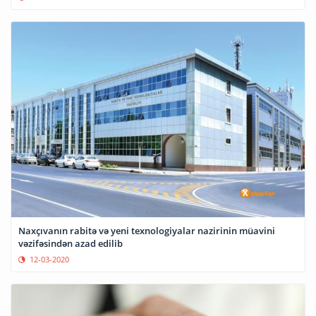
Naxçıvanın rabitə və yeni texnologiyalar nazirinin müavini
vəzifəsindən azad edilib
12-03-2020