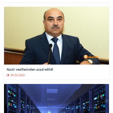
Nazir vəzifəsindən azad edildi
05-03-2020