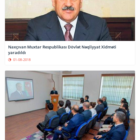
Naxçıvan Muxtar Respublikası Dövlət Nəqliyyat Xidməti
yaradıldı
01-08-2018