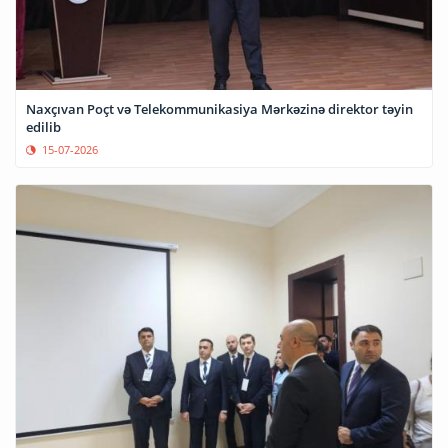
Naxçıvan Poçt və Telekommunikasiya Mərkəzinə direktor təyin
edilib
15-07-2026