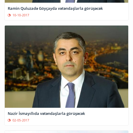
Ramin Quluzadə Göyçayda vətəndaşlarla görüşəcək
10-10-2017
Nazir İsmayıllıda vətəndaşlarla görüşəcək
02-05-2017