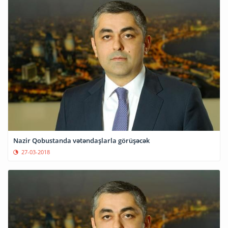
Nazir Qobustanda vətəndaşlarla görüşəcək
27-03-2018