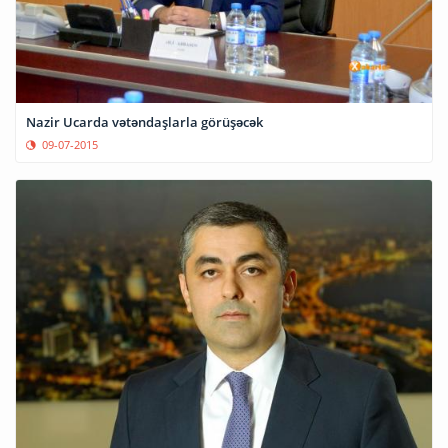
Nazir Ucarda vətəndaşlarla görüşəcək
09-07-2015