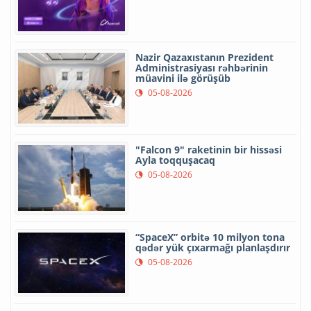
Nazir Qazaxıstanın Prezident
Administrasiyası rəhbərinin
müavini ilə görüşüb
05-08-2026
"Falcon 9" raketinin bir hissəsi
Ayla toqquşacaq
05-08-2026
“SpaceX” orbitə 10 milyon tona
qədər yük çıxarmağı planlaşdırır
05-08-2026