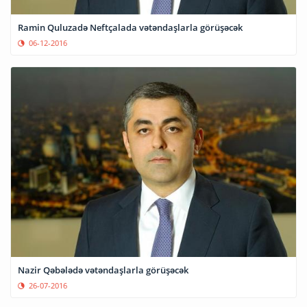
Ramin Quluzadə Neftçalada vətəndaşlarla görüşəcək
06-12-2016
‎Nazir‬ Qəbələdə vətəndaşlarla görüşəcək
26-07-2016