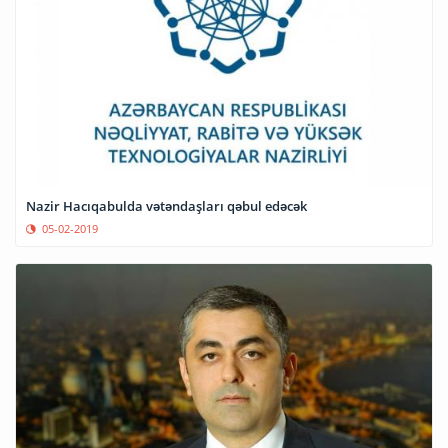
Nazir Hacıqabulda vətəndaşları qəbul edəcək
05-02-2019