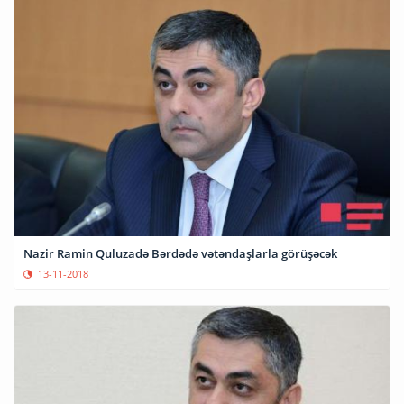
Nazir Ramin Quluzadə Bərdədə vətəndaşlarla görüşəcək
13-11-2018