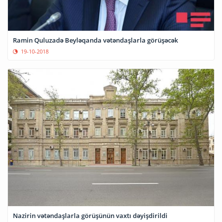
Ramin Quluzadə Beyləqanda vətəndaşlarla görüşəcək
19-10-2018
Nazirin vətəndaşlarla görüşünün vaxtı dəyişdirildi