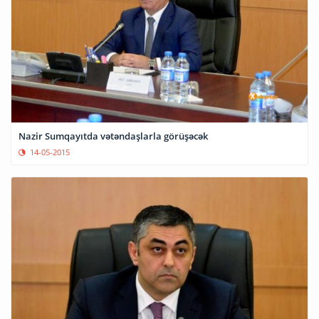
Nazir Sumqayıtda vətəndaşlarla görüşəcək
14-05-2015