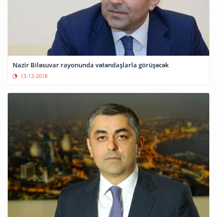
Nazir Biləsuvar rayonunda vətəndaşlarla görüşəcək
13-12-2018