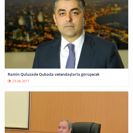
Ramin Quluzadə Qubada vətəndaşlarla görüşəcək
23-06-2017