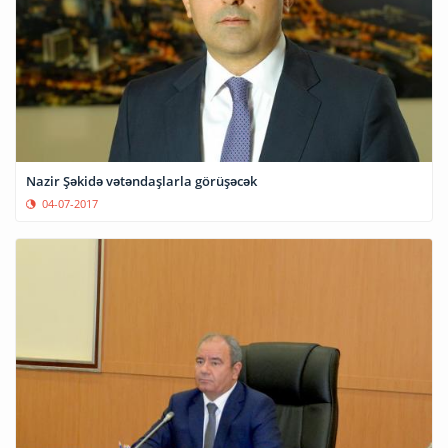
Nazir Şəkidə vətəndaşlarla görüşəcək
04-07-2017