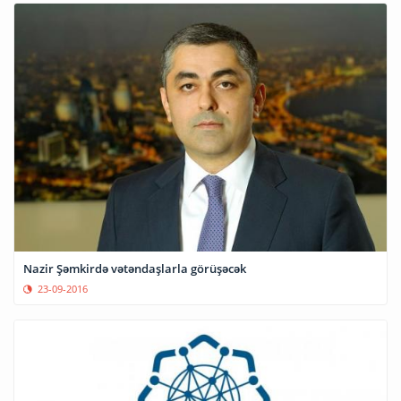
Nazir Şəmkirdə vətəndaşlarla görüşəcək
23-09-2016