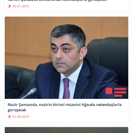
30-01-2016
Nazir Şamaxıda, nazirin birinci müavini Ağsuda vətəndaşlarla
görüşəcək
01-05-2019