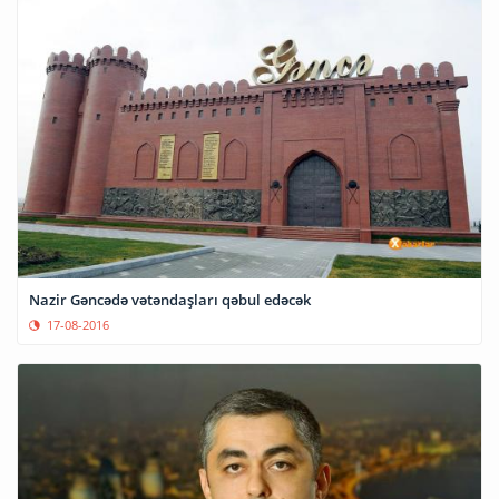
Nazir Gəncədə vətəndaşları qəbul edəcək
17-08-2016