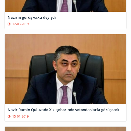
Nazirin görüş vaxtı dəyişdi
12-03-2019
Nazir Ramin Quluzadə Xızı şəhərində vətəndaşlarla görüşəcək
15-01-2019