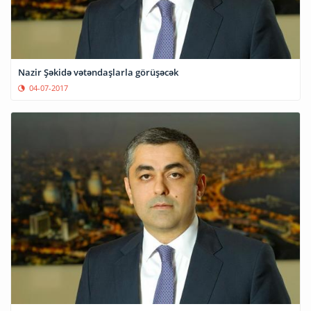
Nazir Şəkidə vətəndaşlarla görüşəcək
04-07-2017