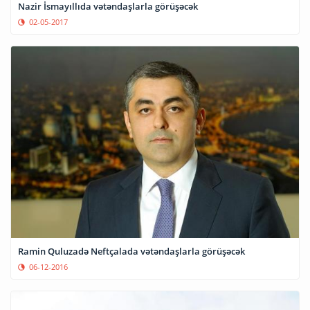
Nazir İsmayıllıda vətəndaşlarla görüşəcək
02-05-2017
Ramin Quluzadə Neftçalada vətəndaşlarla görüşəcək
06-12-2016