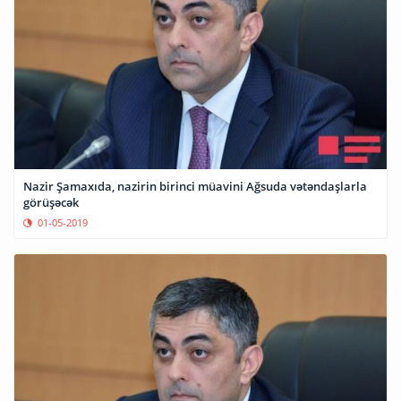
Nazir Şamaxıda, nazirin birinci müavini Ağsuda vətəndaşlarla
görüşəcək
01-05-2019