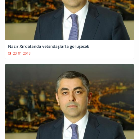
Nazir Xırdalanda vətəndaşlarla görüşəcək
23-01-2018