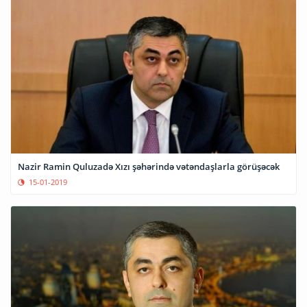
Nazir Ramin Quluzadə Xızı şəhərində vətəndaşlarla görüşəcək
15-01-2019