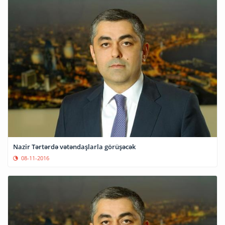
Nazir Tərtərdə vətəndaşlarla görüşəcək
08-11-2016