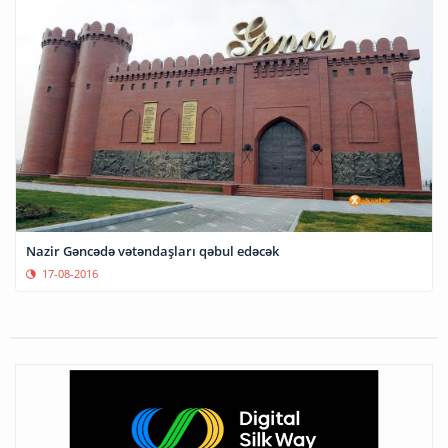
Nazir Gəncədə vətəndaşları qəbul edəcək
17-08-2016