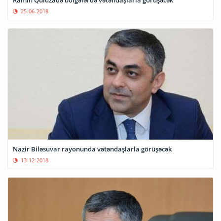
Ramin Quluzadə bölgələrdə vətəndaşlarla görüşəcək
25-06-2018
Nazir Biləsuvar rayonunda vətəndaşlarla görüşəcək
13-12-2018