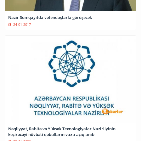
Nazir Sumqayıtda vətəndaşlarla görüşəcək
24-01-2017
Nəqliyyat, Rabitə və Yüksək Texnologiyalar Nazirliyinin
keçirəcəyi növbəti qəbulların vaxtı açıqlanıb