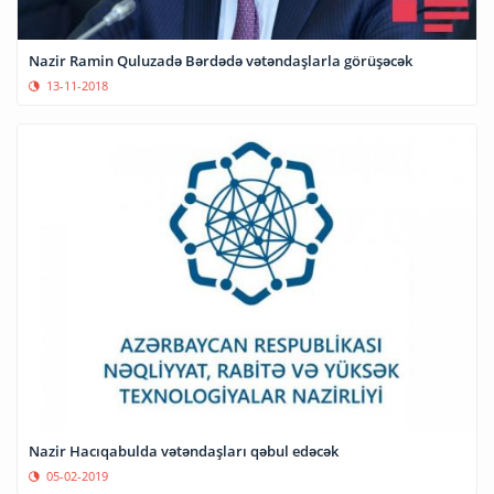
Nazir Ramin Quluzadə Bərdədə vətəndaşlarla görüşəcək
13-11-2018
Nazir Hacıqabulda vətəndaşları qəbul edəcək
05-02-2019