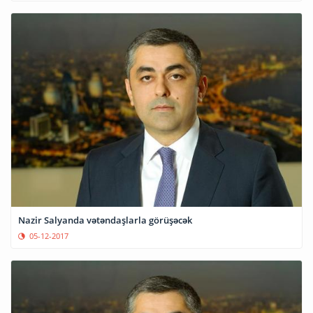
Nazir Salyanda vətəndaşlarla görüşəcək
05-12-2017