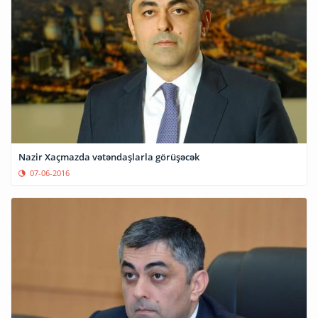
Nazir Xaçmazda vətəndaşlarla görüşəcək
07-06-2016