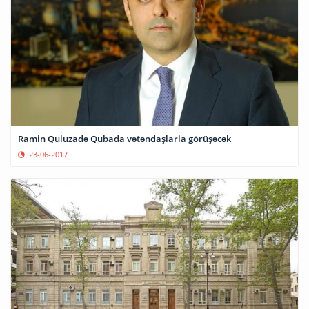
Ramin Quluzadə Qubada vətəndaşlarla görüşəcək
23-06-2017