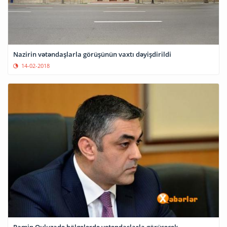
Nazirin vətəndaşlarla görüşünün vaxtı dəyişdirildi
14-02-2018