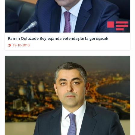
Ramin Quluzadə Beyləqanda vətəndaşlarla görüşəcək
19-10-2018