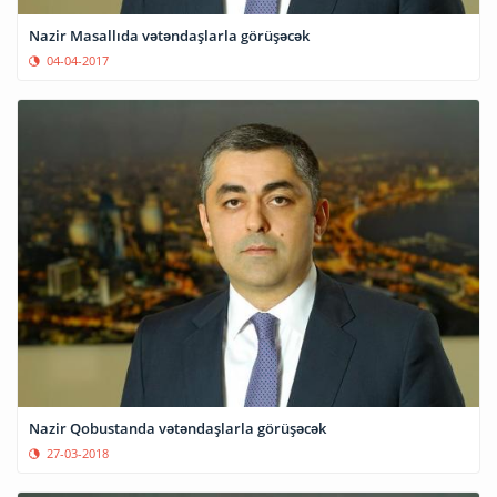
Nazir Masallıda vətəndaşlarla görüşəcək
04-04-2017
Nazir Qobustanda vətəndaşlarla görüşəcək
27-03-2018