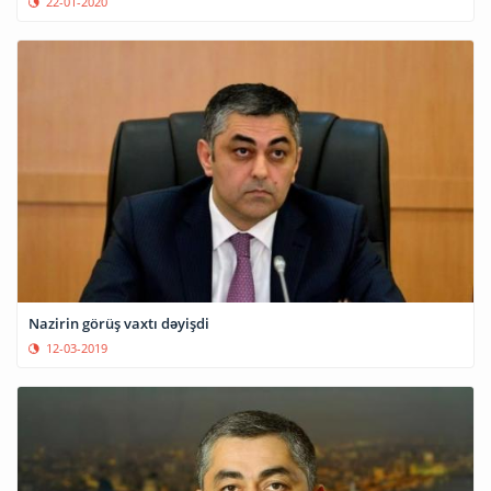
22-01-2020
Nazirin görüş vaxtı dəyişdi
12-03-2019