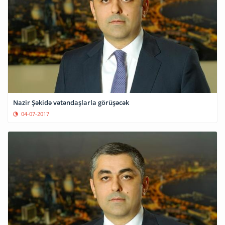
Nazir Şəkidə vətəndaşlarla görüşəcək
04-07-2017