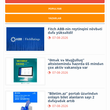
POPULYAR
YAZARLAR
Fitch ABB-nin reytinqini növbəti
dəfə yüksəltdi!
07-08-2026
“Əmək və Məşğulluq”
altsistemində hazırda 65 mindən
çox aktiv vakansiya var
07-08-2026
“Biletim.az” portalı üzərindən
onlayn bilet alanların sayı 2
dəfəyədək artıb
07-08-2026