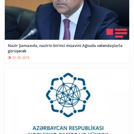
Nazir Şamaxıda, nazirin birinci müavini Ağsuda vətəndaşlarla
görüşəcək
01-05-2019