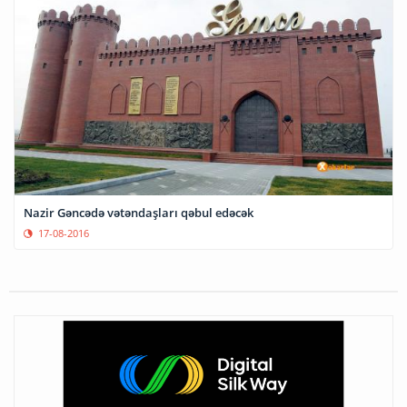
Nazir Gəncədə vətəndaşları qəbul edəcək
17-08-2016