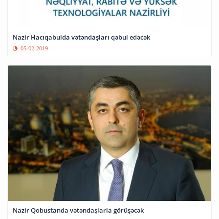
Nazir Hacıqabulda vətəndaşları qəbul edəcək
05-02-2019
Nazir Qobustanda vətəndaşlarla görüşəcək