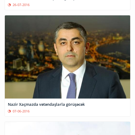
26-07-2016
Nazir Xaçmazda vətəndaşlarla görüşəcək
07-06-2016