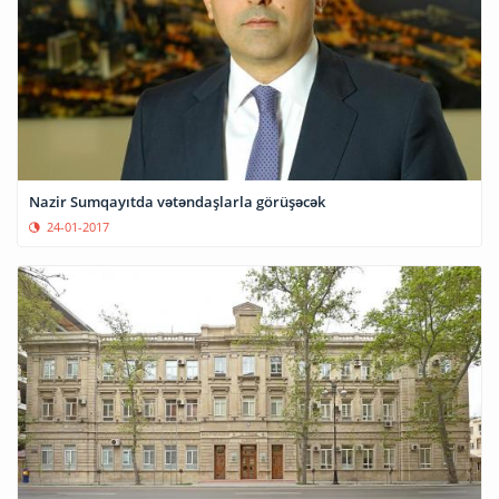
Nazir Sumqayıtda vətəndaşlarla görüşəcək
24-01-2017