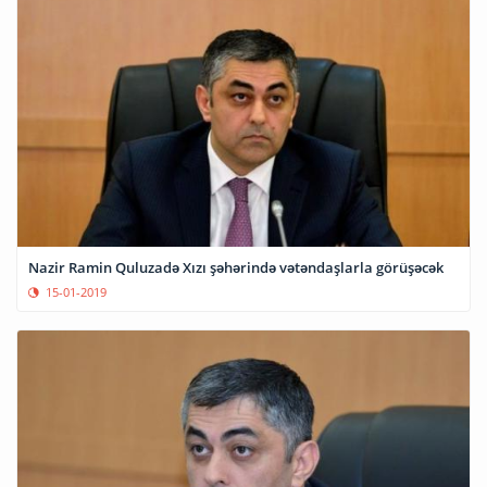
Nazir Ramin Quluzadə Xızı şəhərində vətəndaşlarla görüşəcək
15-01-2019