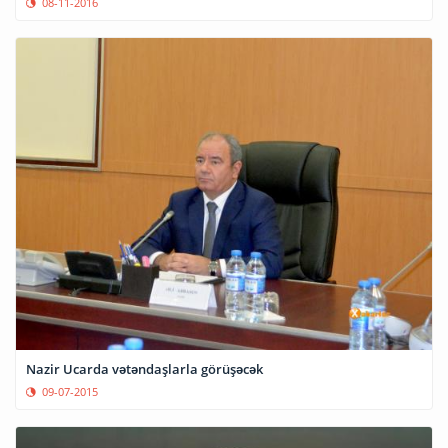
08-11-2016
Nazir Ucarda vətəndaşlarla görüşəcək
09-07-2015