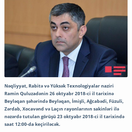
Nəqliyyat, Rabitə və Yüksək Texnologiyalar naziri
Ramin Quluzadənin 26 oktyabr 2018-ci il tarixinə
Beyləqan şəhərində Beyləqan, İmişli, Ağcabədi, Füzuli,
Zərdab, Xocavənd və Laçın rayonlarının sakinləri ilə
nəzərdə tutulan görüşü 23 oktyabr 2018-ci il tarixində
saat 12:00-da keçiriləcək.