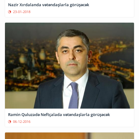
Nazir Xırdalanda vətəndaşlarla görüşəcək
23-01-2018
Ramin Quluzadə Neftçalada vətəndaşlarla görüşəcək
06-12-2016