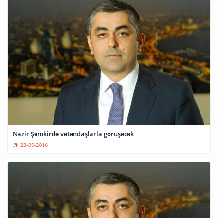
Nazir Şəmkirdə vətəndaşlarla görüşəcək
23-09-2016