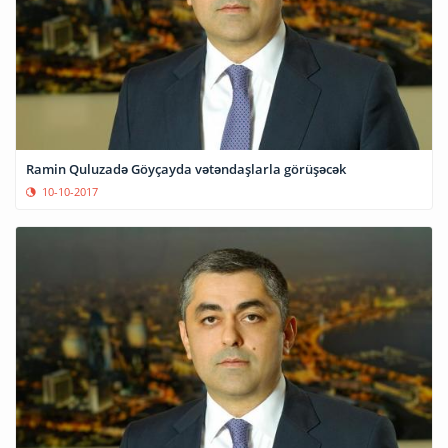
Ramin Quluzadə Göyçayda vətəndaşlarla görüşəcək
10-10-2017