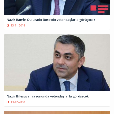
Nazir Ramin Quluzadə Bərdədə vətəndaşlarla görüşəcək
13-11-2018
Nazir Biləsuvar rayonunda vətəndaşlarla görüşəcək
13-12-2018