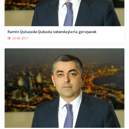
Ramin Quluzadə Qubada vətəndaşlarla görüşəcək
23-06-2017