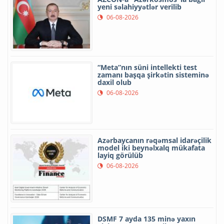
yeni səlahiyyətlər verilib
06-08-2026
“Meta”nın süni intellekti test
zamanı başqa şirkətin sisteminə
daxil olub
06-08-2026
Azərbaycanın rəqəmsal idarəçilik
model iki beynəlxalq mükafata
layiq görülüb
06-08-2026
DSMF 7 ayda 135 minə yaxın