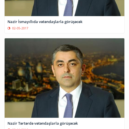
Nazir İsmayıllıda vətəndaşlarla görüşəcək
02-05-2017
Nazir Tərtərdə vətəndaşlarla görüşəcək