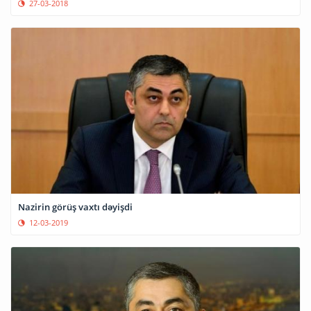
27-03-2018
Nazirin görüş vaxtı dəyişdi
12-03-2019