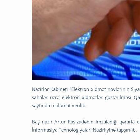
Nazirlər Kabineti "Elektron xidmət növlərinin Siya
sahələr üzrə elektron xidmətlər göstərilməsi Qa
saytında məlumat verilib.
Baş nazir Artur Rasizadənin imzaladığı qərarla e
İnformasiya Texnologiyaları Nazirliyinə tapşırılıb.