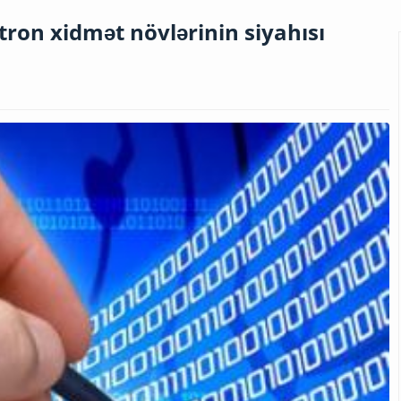
ktron xidmət növlərinin siyahısı