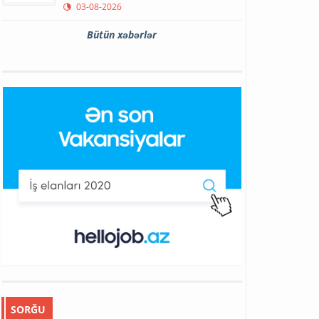
03-08-2026
Bütün xəbərlər
SORĞU