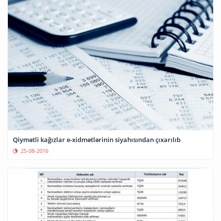
Qiymətli kağızlar e-xidmətlərinin siyahısından çıxarılıb
25-08-2016