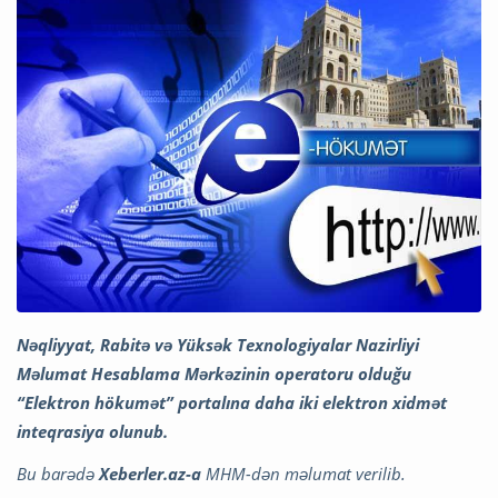
Nəqliyyat, Rabitə və Yüksək Texnologiyalar Nazirliyi
Məlumat Hesablama Mərkəzinin operatoru olduğu
“Elektron hökumət” portalına daha iki elektron xidmət
inteqrasiya olunub.
Bu barədə
Xeberler.az-a
MHM-dən məlumat verilib.