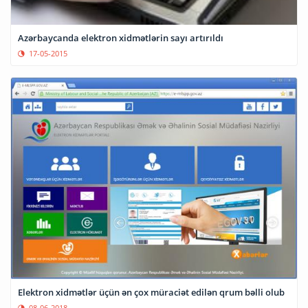
Azərbaycanda elektron xidmətlərin sayı artırıldı
17-05-2015
Elektron xidmətlər üçün ən çox müraciət edilən qrum bəlli olub
08-06-2018