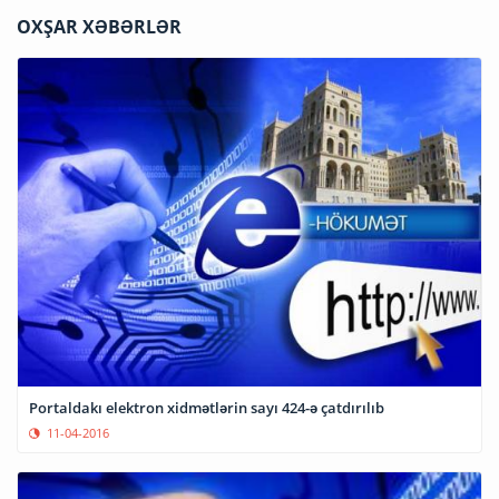
OXŞAR XƏBƏRLƏR
Portaldakı elektron xidmətlərin sayı 424-ə çatdırılıb
11-04-2016