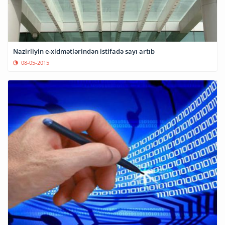
Nazirliyin e-xidmətlərindən istifadə sayı artıb
08-05-2015