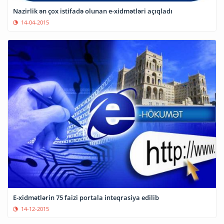
Nazirlik ən çox istifadə olunan e-xidmətləri açıqladı
14-04-2015
E-xidmətlərin 75 faizi portala inteqrasiya edilib
14-12-2015