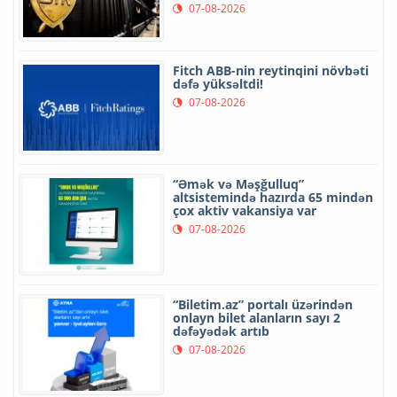
07-08-2026
Fitch ABB-nin reytinqini növbəti
dəfə yüksəltdi!
07-08-2026
“Əmək və Məşğulluq”
altsistemində hazırda 65 mindən
çox aktiv vakansiya var
07-08-2026
“Biletim.az” portalı üzərindən
onlayn bilet alanların sayı 2
dəfəyədək artıb
07-08-2026