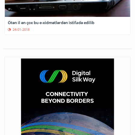
Ötən il ən çox bu e-xidmətlərdən istifadə edilib
24-01-2018