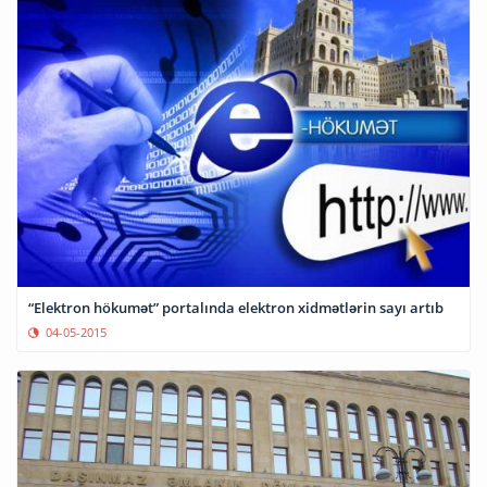
“Elektron hökumət” portalında elektron xidmətlərin sayı artıb
04-05-2015