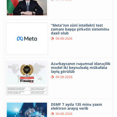
“Meta”nın süni intellekti test
zamanı başqa şirkətin sisteminə
daxil olub
06-08-2026
Azərbaycanın rəqəmsal idarəçilik
model iki beynəlxalq mükafata
layiq görülüb
06-08-2026
DSMF 7 ayda 135 minə yaxın
elektron arayış verib
06-08-2026