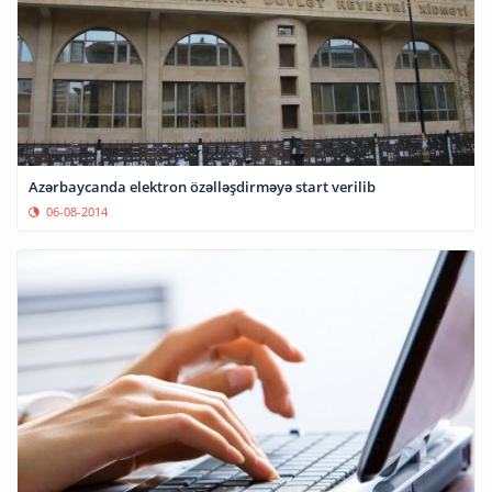
Azərbaycanda elektron özəlləşdirməyə start verilib
06-08-2014