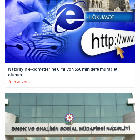
Nazirliyin e-xidmətlərinə 6 milyon 550 min dəfə müraciət
olunub
26-01-2017