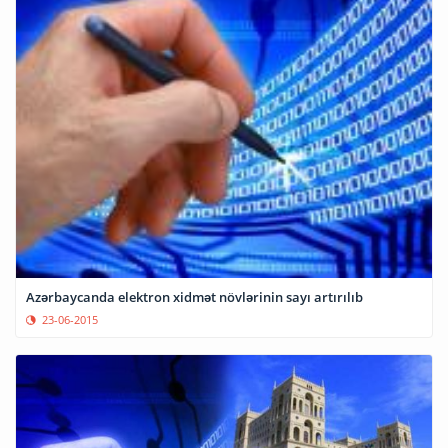
Azərbaycanda elektron xidmət növlərinin sayı artırılıb
23-06-2015