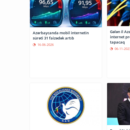
Gələn il Az
Azərbaycanda mobil internetin
internet pr
sürəti 31 faizədək artıb
tapacaq
16-06-2026
06-11-202