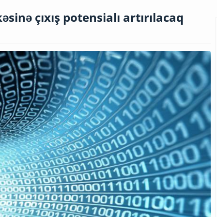
sinə çıxış potensialı artırılacaq