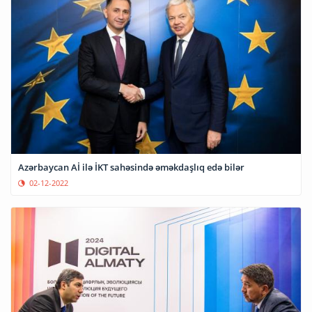
Azərbaycan Aİ ilə İKT sahəsində əməkdaşlıq edə bilər
02-12-2022