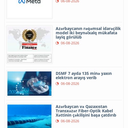
06-08-2026
Azərbaycanın rəqəmsal idarəçilik
model iki beynəlxalq mükafata
layiq görülüb
06-08-2026
DSMF 7 ayda 135 minə yaxın
elektron arayış verib
06-08-2026
Azərbaycan və Qazaxıstan
Transxəzər Fiber-Optik Kabel
Xəttinin çəkilişini başa çatdırıb
06-08-2026