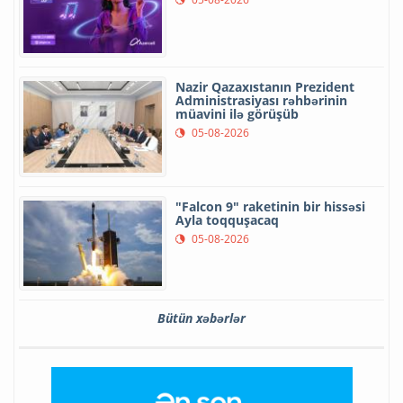
Nazir Qazaxıstanın Prezident
Administrasiyası rəhbərinin
müavini ilə görüşüb
05-08-2026
"Falcon 9" raketinin bir hissəsi
Ayla toqquşacaq
05-08-2026
Bütün xəbərlər