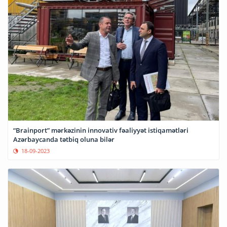
“Brainport” mərkəzinin innovativ fəaliyyət istiqamətləri
Azərbaycanda tətbiq oluna bilər
18-09-2023