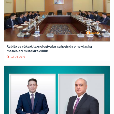
Rabitə və yüksək texnologiyalar sahəsində əməkdaşlıq
məsələləri müzakirə edilib
02-04-2019