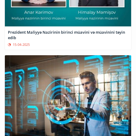
Prezident Maliyyə Nazirinin birinci müavini və müavinini təyin
edib
15-04-2025