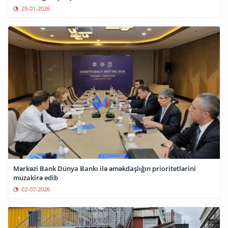
29-01-2026
Mərkəzi Bank Dünya Bankı ilə əməkdaşlığın prioritetlərini
müzakirə edib
02-07-2026