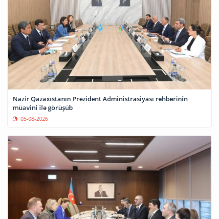
Nazir Qazaxıstanın Prezident Administrasiyası rəhbərinin
müavini ilə görüşüb
05-08-2026