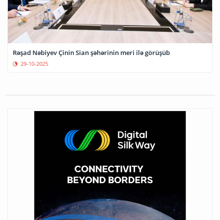
Rəşad Nəbiyev Çinin Sian şəhərinin meri ilə görüşüb
29-10-2025