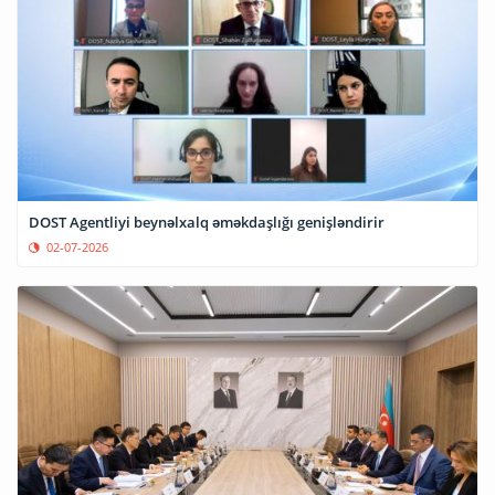
DOST Agentliyi beynəlxalq əməkdaşlığı genişləndirir
02-07-2026