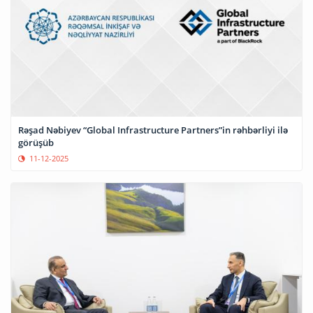
Rəşad Nəbiyev “Global Infrastructure Partners”in rəhbərliyi ilə
görüşüb
11-12-2025