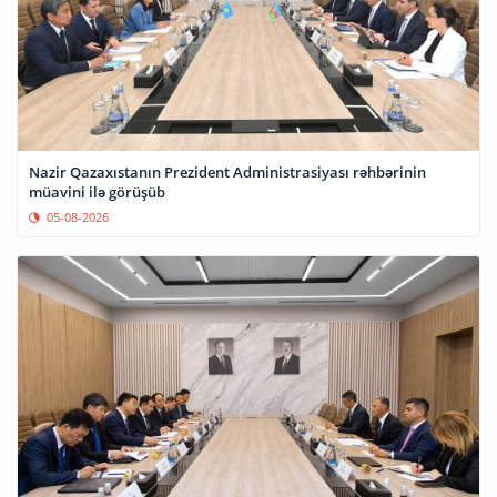
Nazir Qazaxıstanın Prezident Administrasiyası rəhbərinin
müavini ilə görüşüb
05-08-2026