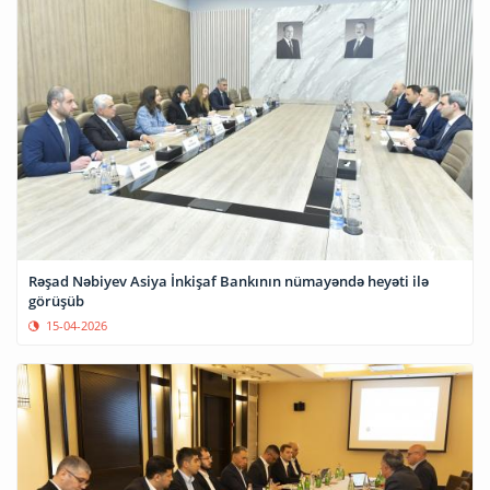
Rəşad Nəbiyev Asiya İnkişaf Bankının nümayəndə heyəti ilə
görüşüb
15-04-2026