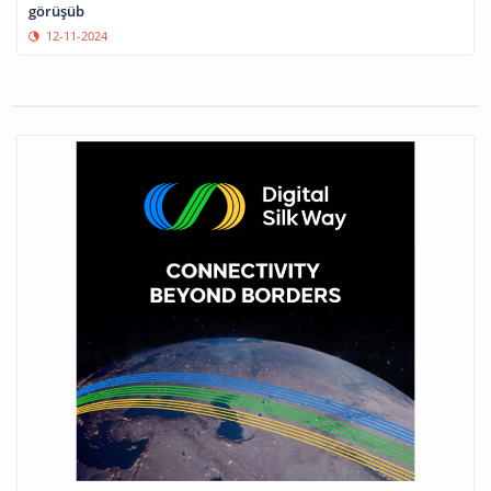
görüşüb
12-11-2024