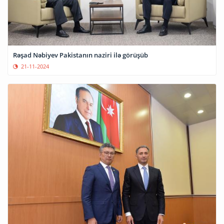
Rəşad Nəbiyev Pakistanın naziri ilə görüşüb
21-11-2024