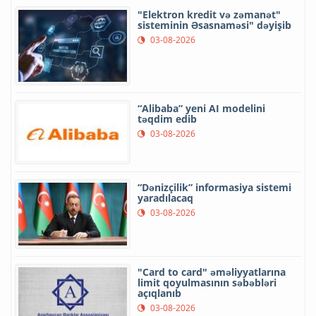
"Elektron kredit və zəmanət"
sisteminin Əsasnaməsi" dəyişib
03-08-2026
“Alibaba” yeni AI modelini
təqdim edib
03-08-2026
“Dənizçilik” informasiya sistemi
yaradılacaq
03-08-2026
"Card to card" əməliyyatlarına
limit qoyulmasının səbəbləri
açıqlanıb
03-08-2026