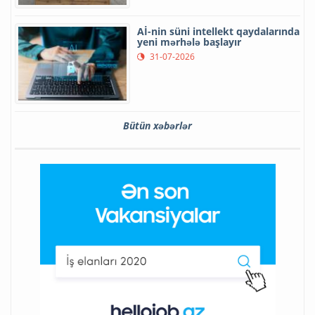
Aİ-nin süni intellekt qaydalarında
yeni mərhələ başlayır
31-07-2026
Bütün xəbərlər