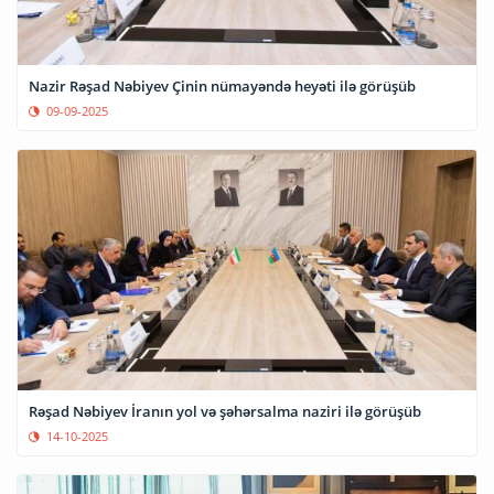
Nazir Rəşad Nəbiyev Çinin nümayəndə heyəti ilə görüşüb
09-09-2025
Rəşad Nəbiyev İranın yol və şəhərsalma naziri ilə görüşüb
14-10-2025