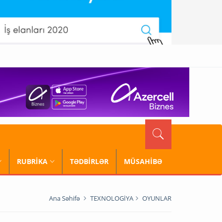
RUBRİKA
TƏDBİRLƏR
MÜSAHİBƏ
Ana Səhifə
TEXNOLOGİYA
OYUNLAR