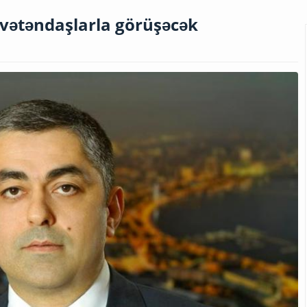
vətəndaşlarla görüşəcək