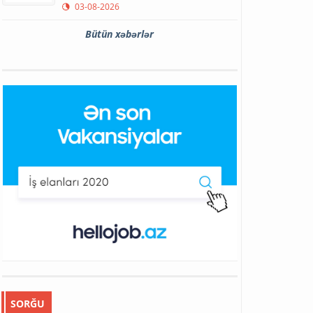
03-08-2026
Bütün xəbərlər
SORĞU