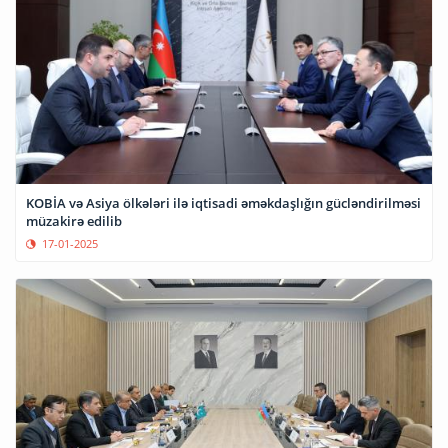
KOBİA və Asiya ölkələri ilə iqtisadi əməkdaşlığın gücləndirilməsi
müzakirə edilib
17-01-2025