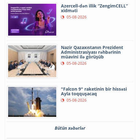
Azercell-dən illik “ZengimCELL”
xidməti
05-08-2026
Nazir Qazaxıstanın Prezident
Administrasiyası rəhbərinin
müavini ilə görüşüb
05-08-2026
"Falcon 9" raketinin bir hissəsi
Ayla toqquşacaq
05-08-2026
Bütün xəbərlər