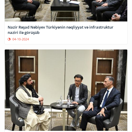
Nazir Rəşad Nəbiyev Türkiyənin nəqliyyat və infrastruktur
naziri ilə görüşüb
04-10-2024