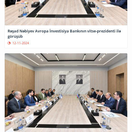
Rəşad Nəbiyev Avropa İnvestisiya Bankının vitse-prezidenti ilə
görüşüb
12-11-2024