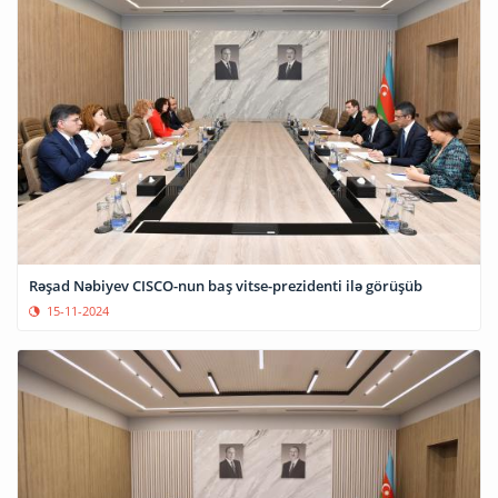
Rəşad Nəbiyev CISCO-nun baş vitse-prezidenti ilə görüşüb
15-11-2024