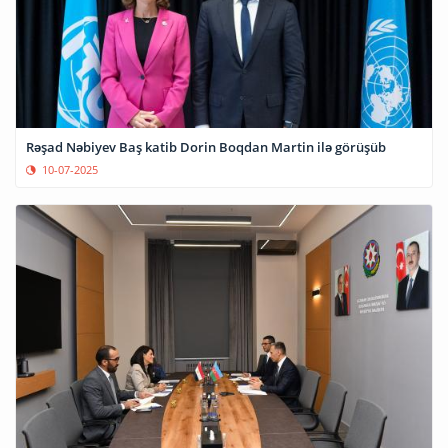
Rəşad Nəbiyev Baş katib Dorin Boqdan Martin ilə görüşüb
10-07-2025