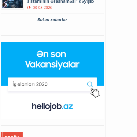
sisteminin Əsasnaməsi" dəyişib
03-08-2026
Bütün xəbərlər