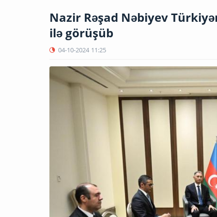
Nazir Rəşad Nəbiyev Türkiyən
ilə görüşüb
04-10-2024
11:25