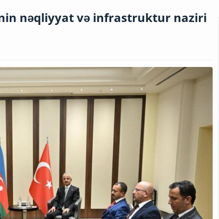
in nəqliyyat və infrastruktur naziri