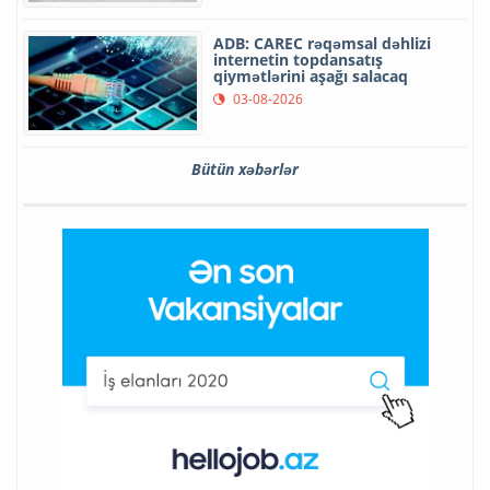
ADB: CAREC rəqəmsal dəhlizi
internetin topdansatış
qiymətlərini aşağı salacaq
03-08-2026
Bütün xəbərlər