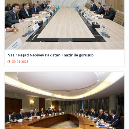
Nazir Rəşad Nəbiyev Pakistanlı nazir ilə görüşüb
30-01-2025