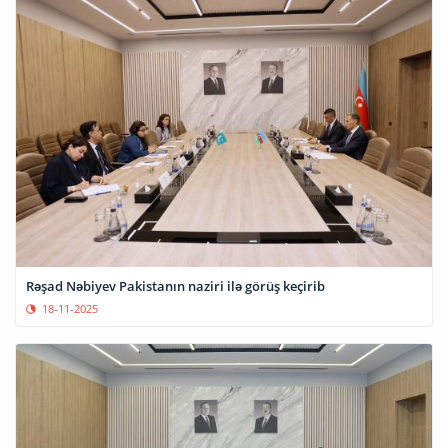
Rəşad Nəbiyev Pakistanın naziri ilə görüş keçirib
18-11-2025