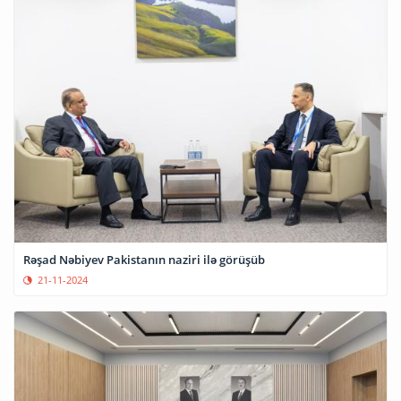
Rəşad Nəbiyev Pakistanın naziri ilə görüşüb
21-11-2024