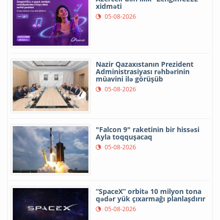
xidməti
05-08-2026
Nazir Qazaxıstanın Prezident
Administrasiyası rəhbərinin
müavini ilə görüşüb
05-08-2026
"Falcon 9" raketinin bir hissəsi
Ayla toqquşacaq
05-08-2026
“SpaceX” orbitə 10 milyon tona
qədər yük çıxarmağı planlaşdırır
05-08-2026