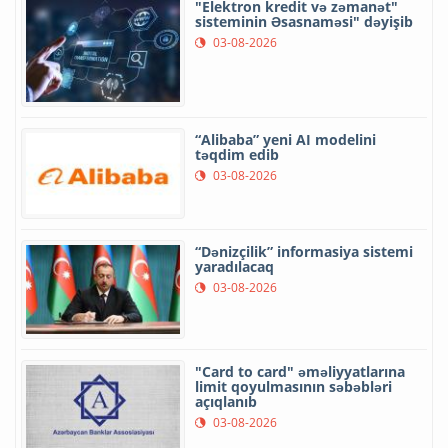
"Elektron kredit və zəmanət"
sisteminin Əsasnaməsi" dəyişib
03-08-2026
“Alibaba” yeni AI modelini
təqdim edib
03-08-2026
“Dənizçilik” informasiya sistemi
yaradılacaq
03-08-2026
"Card to card" əməliyyatlarına
limit qoyulmasının səbəbləri
açıqlanıb
03-08-2026