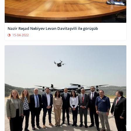
Nazir Rəşad Nəbiyev Levan Davitaşvili ilə görüşüb
15-04-2022