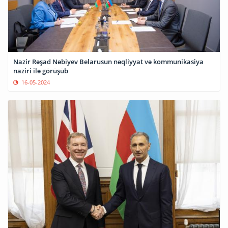
Nazir Rəşad Nəbiyev Belarusun nəqliyyat və kommunikasiya
naziri ilə görüşüb
16-05-2024