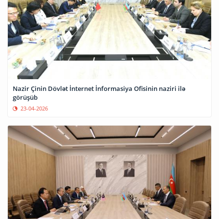
Nazir Çinin Dövlət İnternet İnformasiya Ofisinin naziri ilə
görüşüb
23-04-2026