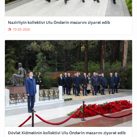
Nazirliyin kollektivi Ulu Öndərin məzarını ziyarət edib
10-05-2026
Dövlət Xidmətinin kollektivi Ulu Öndərin məzarını ziyarət edib