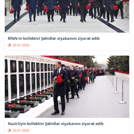
RİNN-in kollektivi Şəhidlər xiyabanını ziyarət edib
20-01-2026
Nazirliyin kollektivi Şəhidlər xiyabanını ziyarət edib
20-01-2025