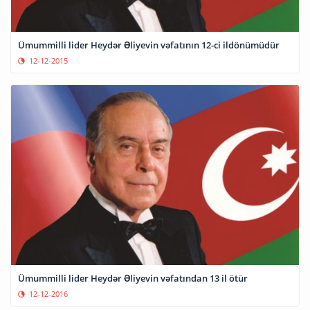
Ümummilli lider Heydər Əliyevin vəfatının 12-ci ildönümüdür
12-12-2015
Ümummilli lider Heydər Əliyevin vəfatından 13 il ötür
12-12-2016