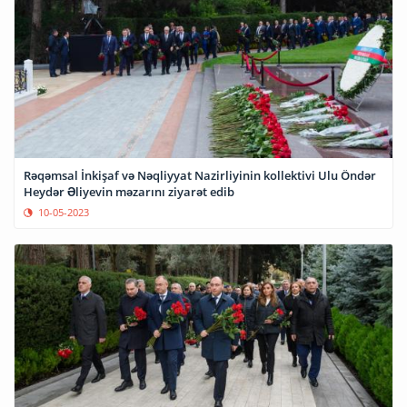
Rəqəmsal İnkişaf və Nəqliyyat Nazirliyinin kollektivi Ulu Öndər
Heydər Əliyevin məzarını ziyarət edib
10-05-2023