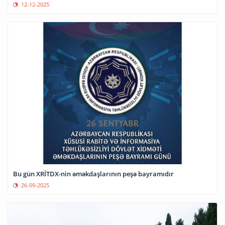
12-12-2025
Bu gün XRİTDX-nin əməkdaşlarının peşə bayramıdır
26-09-2025