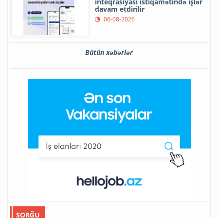
inteqrasiyası istiqamətində işlər
davam etdirilir
06-08-2026
Bütün xəbərlər
SORĞU