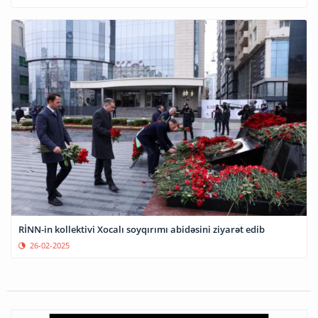
RİNN-in kollektivi Xocalı soyqırımı abidəsini ziyarət edib
26-02-2025