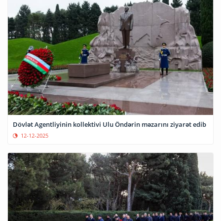
Dövlət Agentliyinin kollektivi Ulu Öndərin məzarını ziyarət edib
12-12-2025