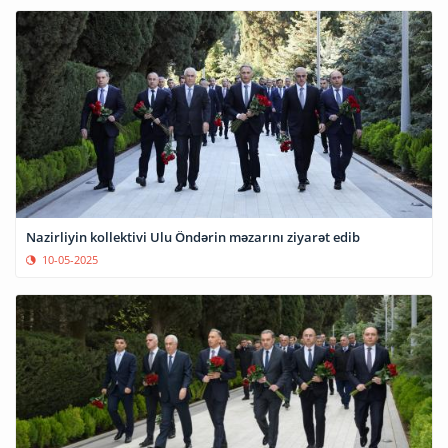
Nazirliyin kollektivi Ulu Öndərin məzarını ziyarət edib
10-05-2025