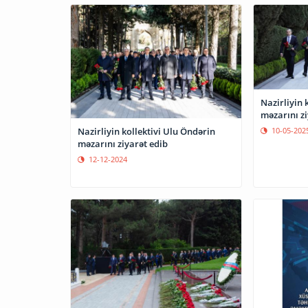
Nazirliyin 
məzarını zi
Nazirliyin kollektivi Ulu Öndərin
10-05-202
məzarını ziyarət edib
12-12-2024