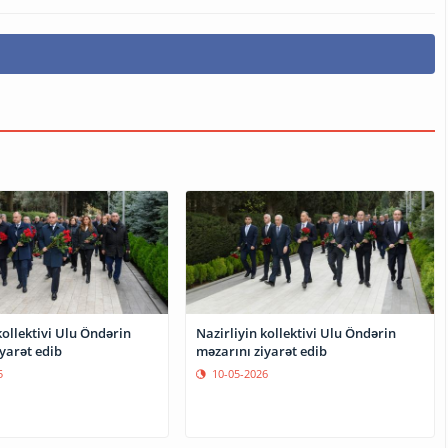
kollektivi Ulu Öndərin
Nazirliyin kollektivi Ulu Öndərin
yarət edib
məzarını ziyarət edib
5
10-05-2026