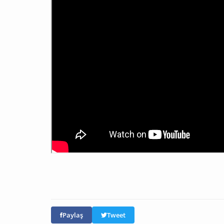
Paylaş
Tweet