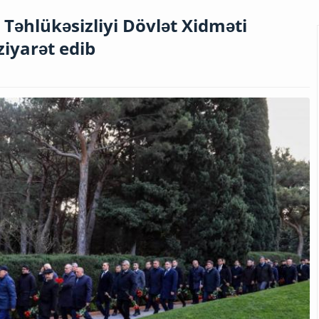
 Təhlükəsizliyi Dövlət Xidməti
iyarət edib