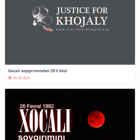
Xocalı soyqırımından 29 il ötür
26-02-2021