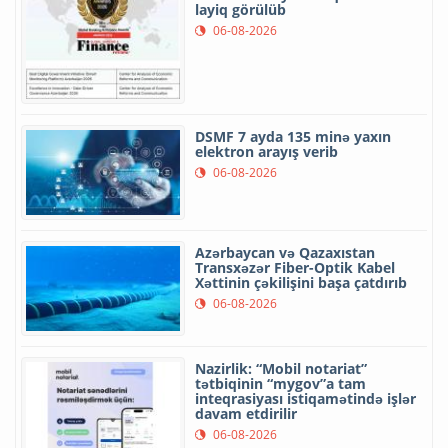
layiq görülüb
06-08-2026
DSMF 7 ayda 135 minə yaxın
elektron arayış verib
06-08-2026
Azərbaycan və Qazaxıstan
Transxəzər Fiber-Optik Kabel
Xəttinin çəkilişini başa çatdırıb
06-08-2026
Nazirlik: “Mobil notariat”
tətbiqinin “mygov”a tam
inteqrasiyası istiqamətində işlər
davam etdirilir
06-08-2026