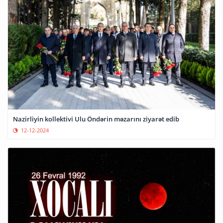
Nazirliyin kollektivi Ulu Öndərin məzarını ziyarət edib
12-12-2024