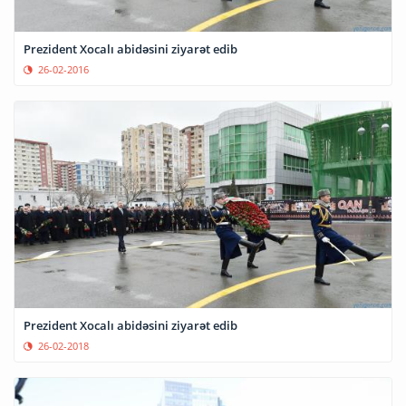
Prezident Xocalı abidəsini ziyarət edib
26-02-2016
Prezident Xocalı abidəsini ziyarət edib
26-02-2018