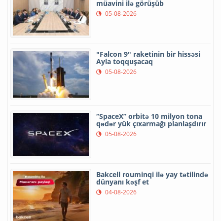
müavini ilə görüşüb
05-08-2026
"Falcon 9" raketinin bir hissəsi
Ayla toqquşacaq
05-08-2026
“SpaceX” orbitə 10 milyon tona
qədər yük çıxarmağı planlaşdırır
05-08-2026
Bakcell rouminqi ilə yay tətilində
dünyanı kəşf et
04-08-2026