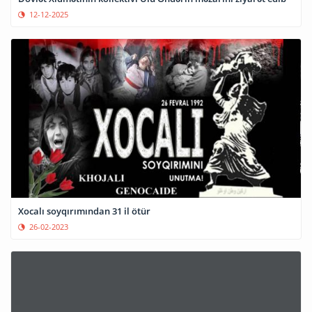
12-12-2025
Xocalı soyqırımından 31 il ötür
26-02-2023