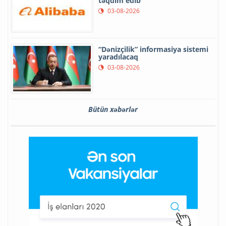
təqdim edib
03-08-2026
“Dənizçilik” informasiya sistemi
yaradılacaq
03-08-2026
Bütün xəbərlər