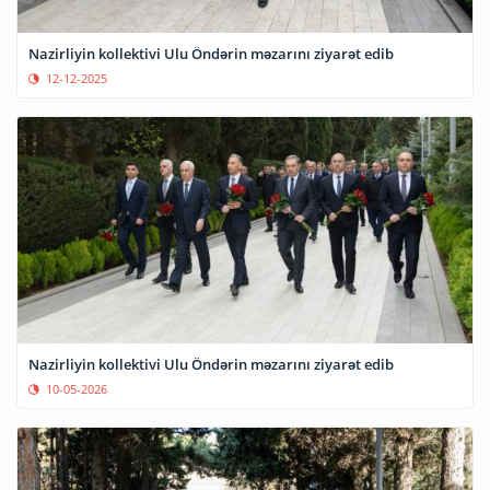
Nazirliyin kollektivi Ulu Öndərin məzarını ziyarət edib
12-12-2025
Nazirliyin kollektivi Ulu Öndərin məzarını ziyarət edib
10-05-2026