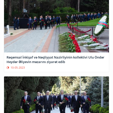
Rəqəmsal İnkişaf və Nəqliyyat Nazirliyinin kollektivi Ulu Öndər
Heydər Əliyevin məzarını ziyarət edib
10-05-2023