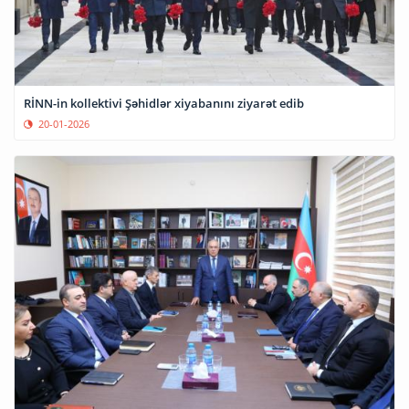
RİNN-in kollektivi Şəhidlər xiyabanını ziyarət edib
20-01-2026