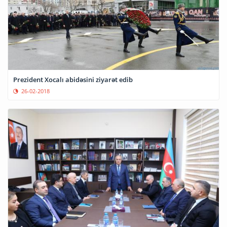
Prezident Xocalı abidəsini ziyarət edib
26-02-2018