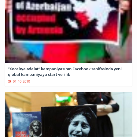
“Xocalıya ədalət” kampaniyasının Facebook səhifəsində yeni
qlobal kampaniyaya start verilib
01-10-2010