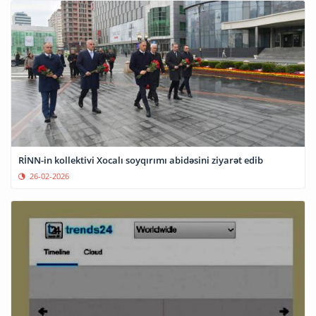
RİNN-in kollektivi Xocalı soyqırımı abidəsini ziyarət edib
26-02-2026