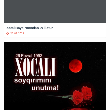
Xocalı soyqırımından 29 il ötür
26-02-2021