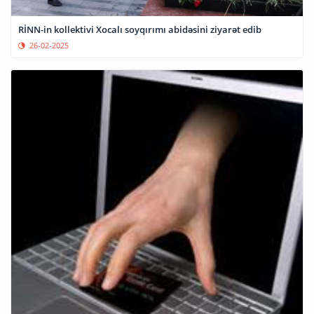
RİNN-in kollektivi Xocalı soyqırımı abidəsini ziyarət edib
26-02-2025