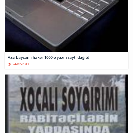
Azərbaycanlı haker 1000-ə yaxın saytı dağıtdı
24-02-2011