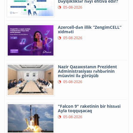
Dəyişikliklər nəyi ehtiva edir?
05-08-2026
Azercell-dən illik “ZengimCELL”
xidməti
05-08-2026
Nazir Qazaxıstanın Prezident
Administrasiyası rəhbərinin
müavini ilə görüşüb
05-08-2026
"Falcon 9" raketinin bir hissəsi
Ayla toqquşacaq
05-08-2026