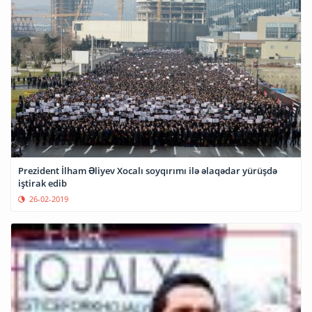
Prezident İlham Əliyev Xocalı soyqırımı ilə əlaqədar yürüşdə
iştirak edib
26-02-2019