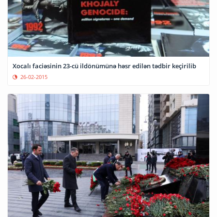
Xocalı faciəsinin 23-cü ildönümünə həsr edilən tədbir keçirilib
26-02-2015