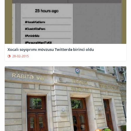
Xocalı soyqırımı mövzusu Twitterdə birinci oldu
28-02-2015