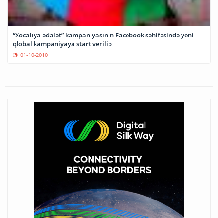
“Xocalıya ədalət” kampaniyasının Facebook səhifəsində yeni
qlobal kampaniyaya start verilib
01-10-2010