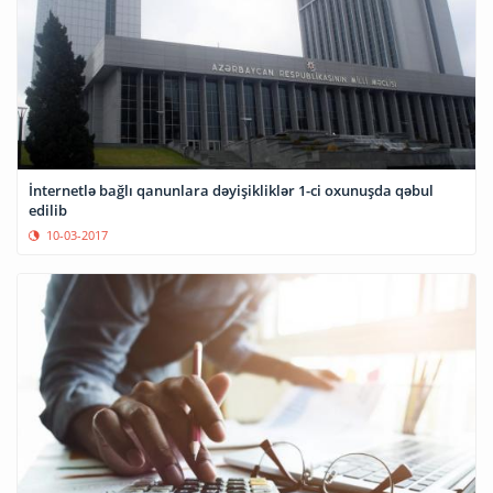
İnternetlə bağlı qanunlara dəyişikliklər 1-ci oxunuşda qəbul
edilib
10-03-2017