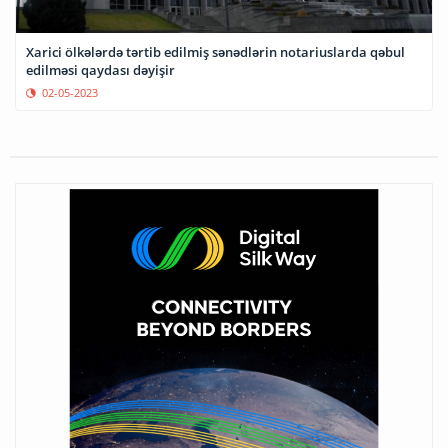
Xarici ölkələrdə tərtib edilmiş sənədlərin notariuslarda qəbul
edilməsi qaydası dəyişir
02-05-2023