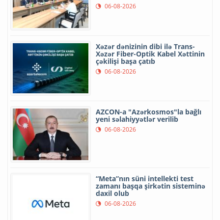
06-08-2026
Xəzər dənizinin dibi ilə Trans-
Xəzər Fiber-Optik Kabel Xəttinin
çəkilişi başa çatıb
06-08-2026
AZCON-a "Azərkosmos"la bağlı
yeni səlahiyyətlər verilib
06-08-2026
“Meta”nın süni intellekti test
zamanı başqa şirkətin sisteminə
daxil olub
06-08-2026