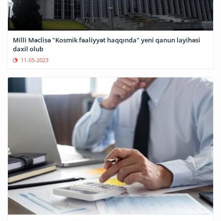
Milli Məclisə "Kosmik fəaliyyət haqqında" yeni qanun layihəsi
daxil olub
11-05-2023