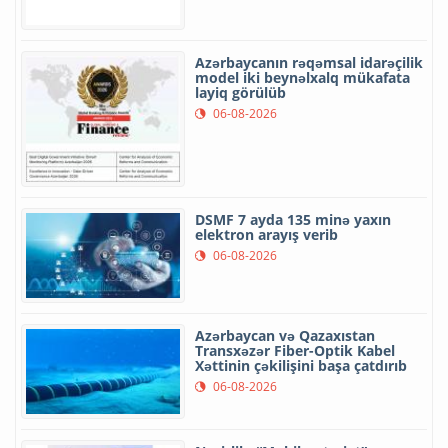
Azərbaycanın rəqəmsal idarəçilik
model iki beynəlxalq mükafata
layiq görülüb
06-08-2026
DSMF 7 ayda 135 minə yaxın
elektron arayış verib
06-08-2026
Azərbaycan və Qazaxıstan
Transxəzər Fiber-Optik Kabel
Xəttinin çəkilişini başa çatdırıb
06-08-2026