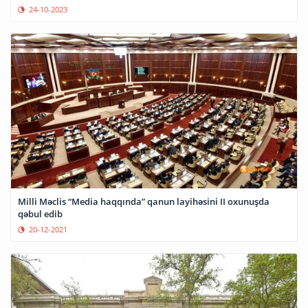
24-10-2023
Milli Məclis “Media haqqında” qanun layihəsini II oxunuşda
qəbul edib
20-12-2021