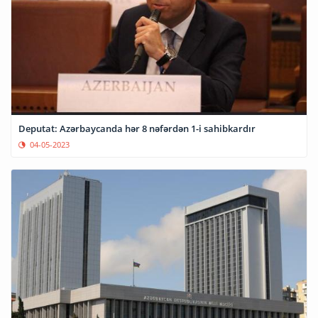
Deputat: Azərbaycanda hər 8 nəfərdən 1-i sahibkardır
04-05-2023