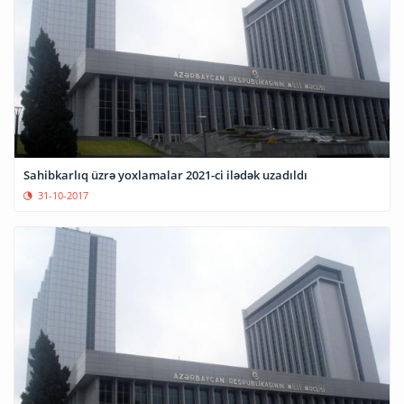
Sahibkarlıq üzrə yoxlamalar 2021-ci ilədək uzadıldı
31-10-2017