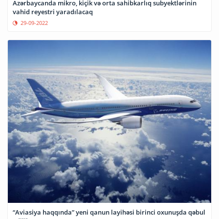
Azərbaycanda mikro, kiçik və orta sahibkarlıq subyektlərinin
vahid reyestri yaradılacaq
29-09-2022
“Aviasiya haqqında” yeni qanun layihəsi birinci oxunuşda qəbul