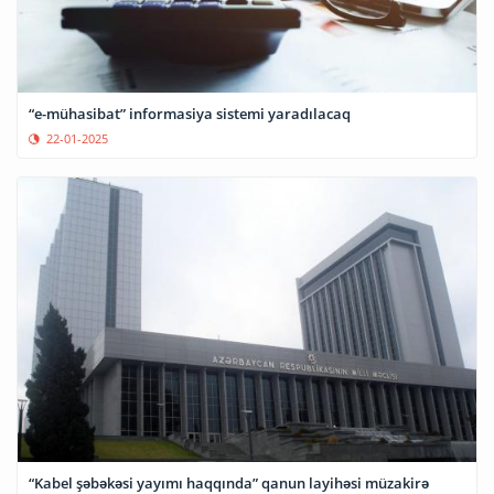
“e-mühasibat” informasiya sistemi yaradılacaq
22-01-2025
“Kabel şəbəkəsi yayımı haqqında” qanun layihəsi müzakirə