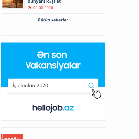
dünyanı kəşf et
04-08-2026
Bütün xəbərlər