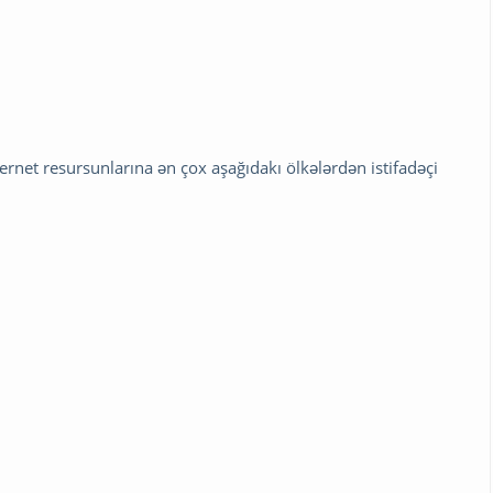
rnet resursunlarına ən çox aşağıdakı ölkələrdən istifadəçi