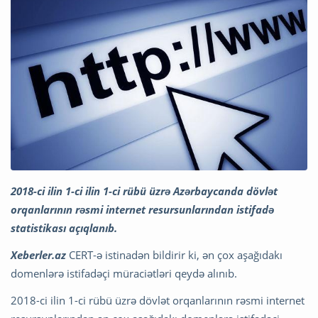
2018-ci ilin 1-ci ilin 1-ci rübü üzrə Azərbaycanda dövlət
orqanlarının rəsmi internet resursunlarından istifadə
statistikası açıqlanıb.
Xeberler.az
CERT-ə istinadən bildirir ki, ən çox aşağıdakı
domenlərə istifadəçi müraciətləri qeydə alınıb.
2018-ci ilin 1-ci rübü üzrə dövlət orqanlarının rəsmi internet