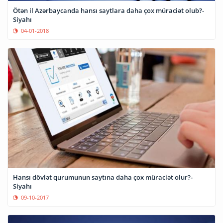
Ötən il Azərbaycanda hansı saytlara daha çox müraciət olub?-
Siyahı
04-01-2018
Hansı dövlət qurumunun saytına daha çox müraciət olur?-
Siyahı
09-10-2017