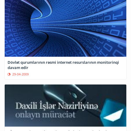
Dövlət qurumlarının rəsmi internet resurslarının monitorinqi
davam edir
29-04-2009