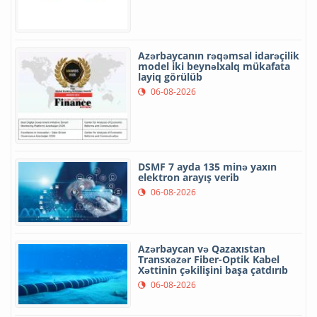
Azərbaycanın rəqəmsal idarəçilik
model iki beynəlxalq mükafata
layiq görülüb
06-08-2026
DSMF 7 ayda 135 minə yaxın
elektron arayış verib
06-08-2026
Azərbaycan və Qazaxıstan
Transxəzər Fiber-Optik Kabel
Xəttinin çəkilişini başa çatdırıb
06-08-2026