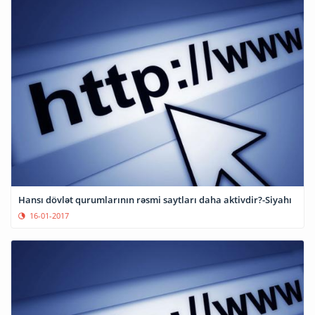
Hansı dövlət qurumlarının rəsmi saytları daha aktivdir?-Siyahı
16-01-2017