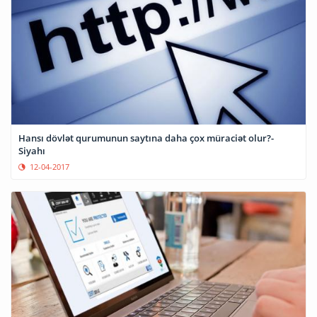
Hansı dövlət qurumunun saytına daha çox müraciət olur?-
Siyahı
12-04-2017