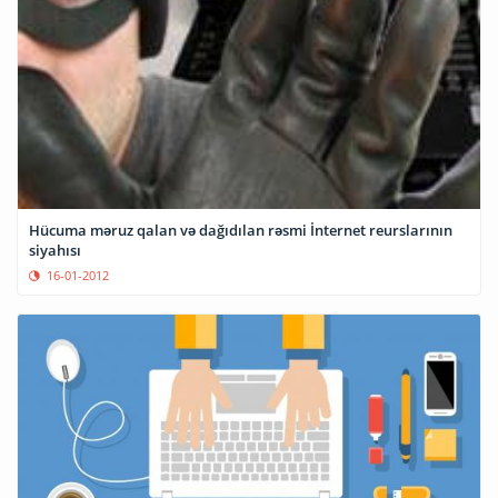
Hücuma məruz qalan və dağıdılan rəsmi İnternet reurslarının
siyahısı
16-01-2012