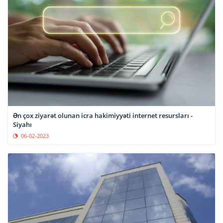
Ən çox ziyarət olunan icra hakimiyyəti internet resursları -
Siyahı
06-02-2023