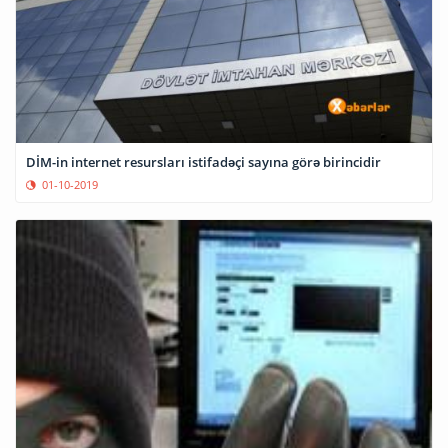
DİM-in internet resursları istifadəçi sayına görə birincidir
01-10-2019