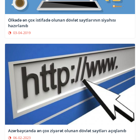
Ölkədə ən çox istifadə olunan dövlət saytlarının siyahısı
hazırlanıb
03-04-2019
Azərbaycanda ən çox ziyarət olunan dövlət saytları açıqlanıb
06-02-2023