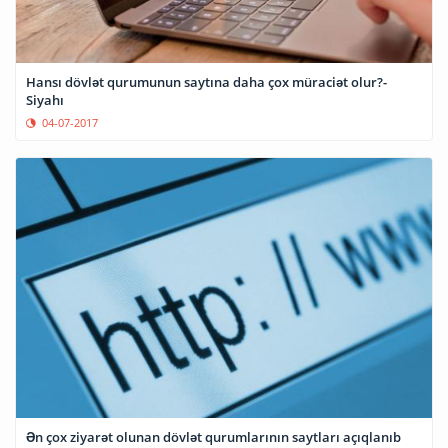
Hansı dövlət qurumunun saytına daha çox müraciət olur?-
Siyahı
04-07-2017
Ən çox ziyarət olunan dövlət qurumlarının saytları açıqlanıb