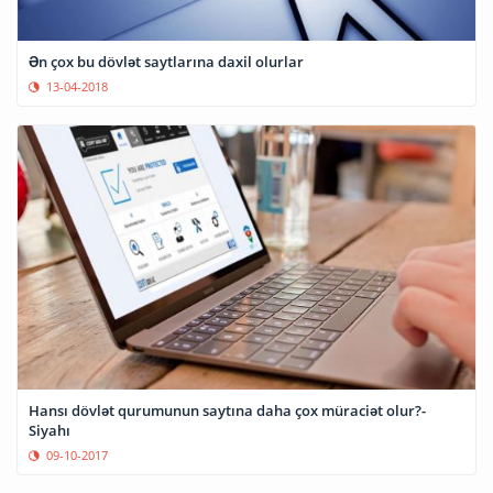
Ən çox bu dövlət saytlarına daxil olurlar
13-04-2018
Hansı dövlət qurumunun saytına daha çox müraciət olur?-
Siyahı
09-10-2017