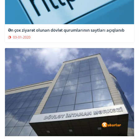
Ən çox ziyarət olunan dövlət qurumlarının saytları açıqlanıb
03-01-2020