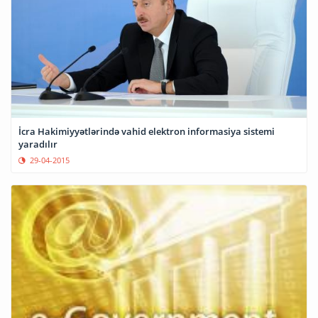
İcra Hakimiyyətlərində vahid elektron informasiya sistemi
yaradılır
29-04-2015