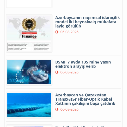
Azərbaycanın rəqəmsal idarəçilik
model iki beynəlxalq mükafata
layiq görülüb
06-08-2026
DSMF 7 ayda 135 minə yaxın
elektron arayış verib
06-08-2026
Azərbaycan və Qazaxıstan
Transxəzər Fiber-Optik Kabel
Xəttinin çəkilişini başa çatdırıb
06-08-2026