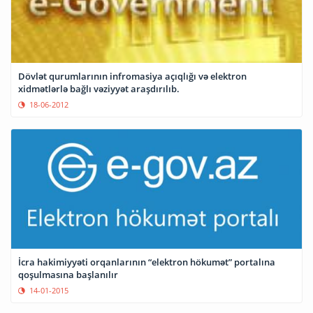
Dövlət qurumlarının infromasiya açıqlığı və elektron
xidmətlərlə bağlı vəziyyət araşdırılıb.
18-06-2012
İcra hakimiyyəti orqanlarının “elektron hökumət” portalına
qoşulmasına başlanılır
14-01-2015