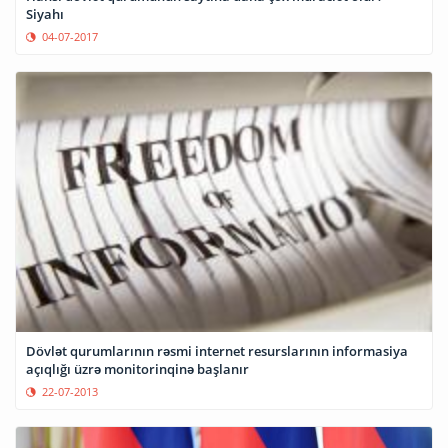
Siyahı
04-07-2017
Dövlət qurumlarının rəsmi internet resurslarının informasiya
açıqlığı üzrə monitorinqinə başlanır
22-07-2013