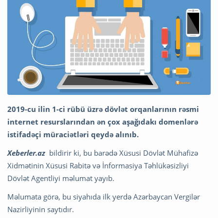
2019-cu ilin 1-ci rübü üzrə dövlət orqanlarının rəsmi
internet resurslarından ən çox aşağıdakı domenlərə
istifadəçi müraciətləri qeydə alınıb.
Xeberler.az
bildirir ki, bu barədə Xüsusi Dövlət Mühafizə
Xidmətinin Xüsusi Rabitə və İnformasiya Təhlükəsizliyi
Dövlət Agentliyi məlumat yayıb.
Məlumata görə, bu siyahıda ilk yerdə Azərbaycan Vergilər
Nazirliyinin saytıdır.