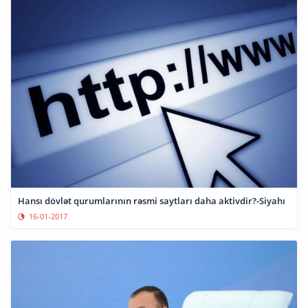
Hansı dövlət qurumlarının rəsmi saytları daha aktivdir?-Siyahı
16-01-2017