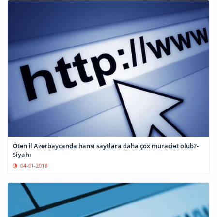
Ötən il Azərbaycanda hansı saytlara daha çox müraciət olub?-
Siyahı
04-01-2018