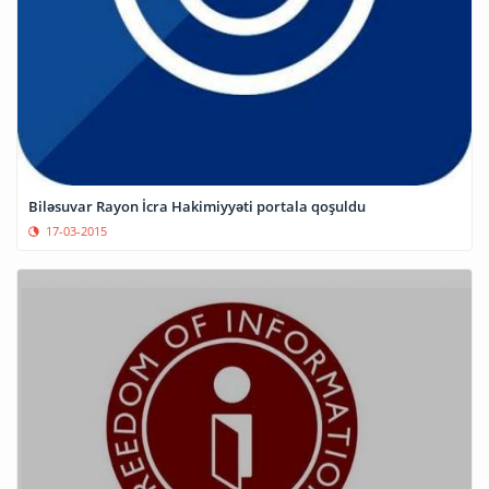
Biləsuvar Rayon İcra Hakimiyyəti portala qoşuldu
17-03-2015