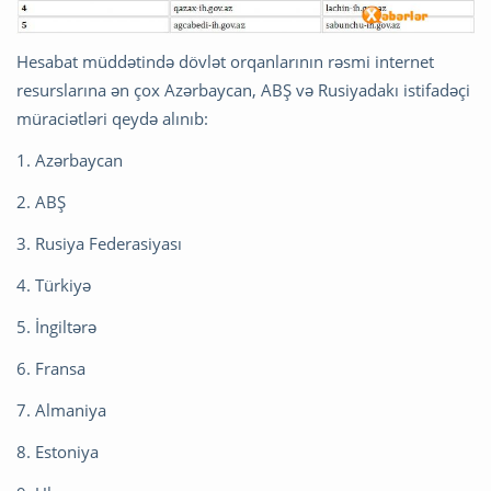
Hesabat müddətində dövlət orqanlarının rəsmi internet
resurslarına ən çox Azərbaycan, ABŞ və Rusiyadakı istifadəçi
müraciətləri qeydə alınıb:
1. Azərbaycan
2. ABŞ
3. Rusiya Federasiyası
4. Türkiyə
5. İngiltərə
6. Fransa
7. Almaniya
8. Estoniya