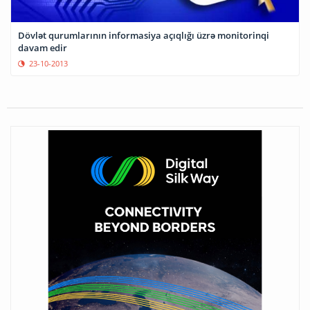
Dövlət qurumlarının informasiya açıqlığı üzrə monitorinqi
davam edir
23-10-2013