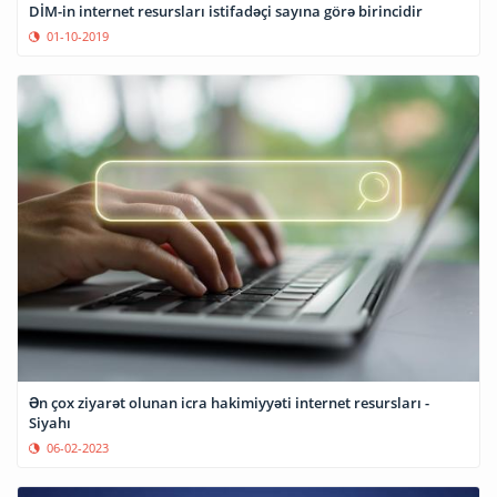
DİM-in internet resursları istifadəçi sayına görə birincidir
01-10-2019
Ən çox ziyarət olunan icra hakimiyyəti internet resursları -
Siyahı
06-02-2023