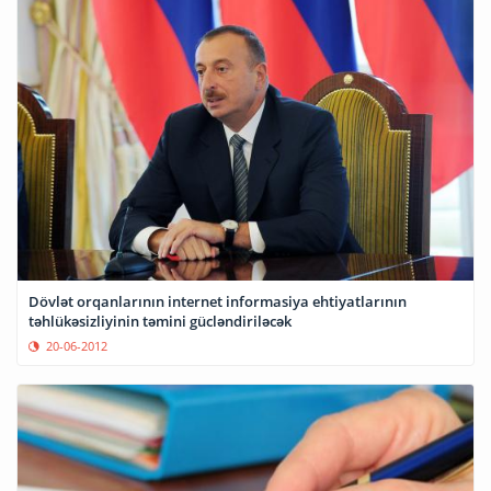
Dövlət orqanlarının internet informasiya ehtiyatlarının
təhlükəsizliyinin təmini gücləndiriləcək
20-06-2012