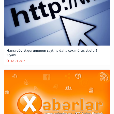
Hansı dövlət qurumunun saytına daha çox müraciət olur?-
Siyahı
12-04-2017