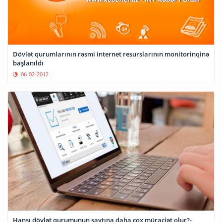
Dövlət qurumlarının rəsmi internet resurslarının monitorinqinə
başlanıldı
06-02-2012
Hansı dövlət qurumunun saytına daha çox müraciət olur?-