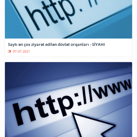
Saytı ən çox ziyarət edilən dövlət orqanları - SİYAHI
07-07-2021