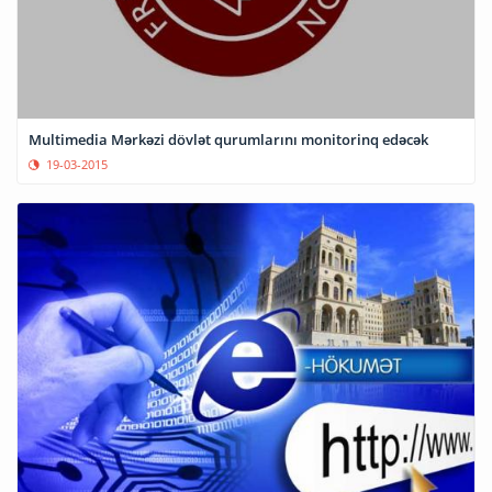
Multimedia Mərkəzi dövlət qurumlarını monitorinq edəcək
19-03-2015