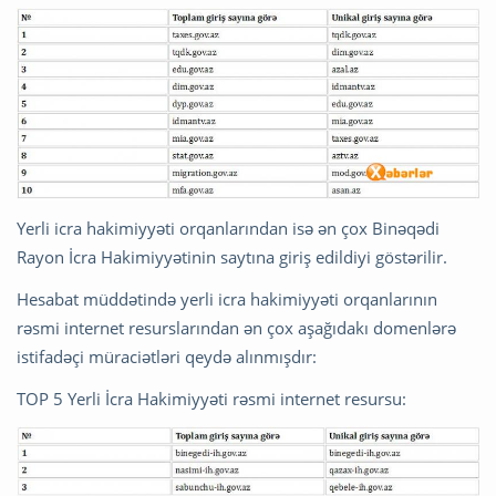
Yerli icra hakimiyyəti orqanlarından isə ən çox Binəqədi
Rayon İcra Hakimiyyətinin saytına giriş edildiyi göstərilir.
Hesabat müddətində yerli icra hakimiyyəti orqanlarının
rəsmi internet resurslarından ən çox aşağıdakı domenlərə
istifadəçi müraciətləri qeydə alınmışdır:
TOP 5 Yerli İcra Hakimiyyəti rəsmi internet resursu: