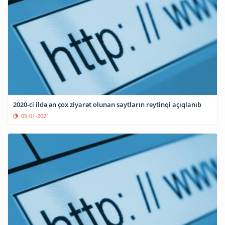
2020-ci ildə ən çox ziyarət olunan saytların reytinqi açıqlanıb
05-01-2021