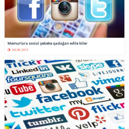
Məmurlara sosial şəbəkə qadağan edilə bilər
04-08-2015