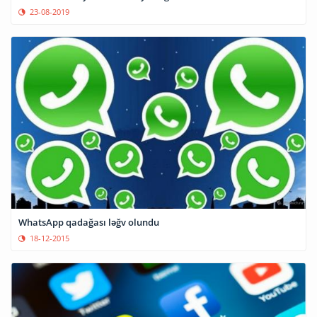
23-08-2019
WhatsApp qadağası ləğv olundu
18-12-2015