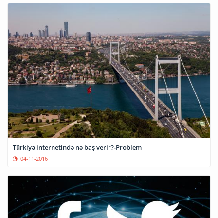
Türkiyə internetində nə baş verir?-Problem
04-11-2016