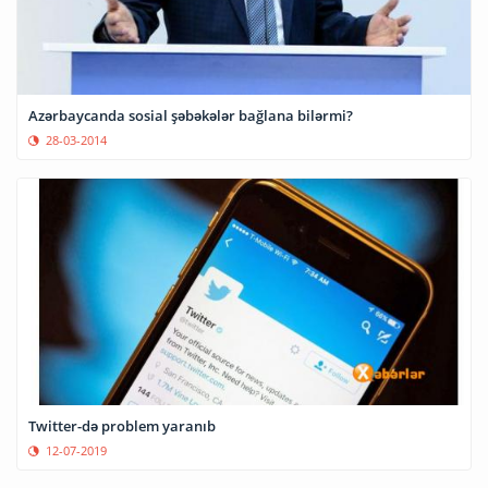
Azərbaycanda sosial şəbəkələr bağlana bilərmi?
28-03-2014
Twitter-də problem yaranıb
12-07-2019