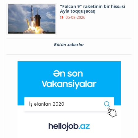
"Falcon 9" raketinin bir hissəsi
Ayla toqquşacaq
05-08-2026
Bütün xəbərlər