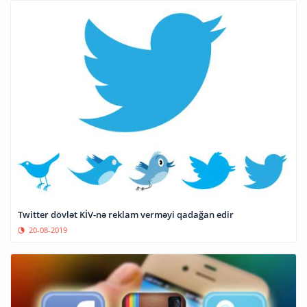
Twitter dövlət KİV-nə reklam verməyi qadağan edir
20-08-2019