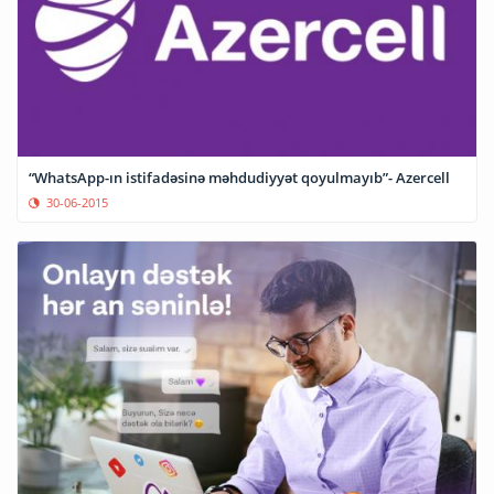
“WhatsApp-ın istifadəsinə məhdudiyyət qoyulmayıb”- Azercell
30-06-2015