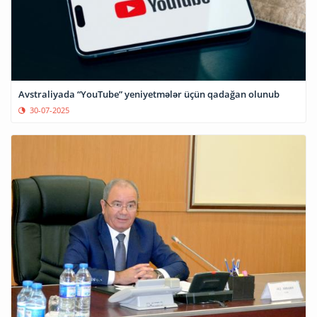
Avstraliyada “YouTube” yeniyetmələr üçün qadağan olunub
30-07-2025