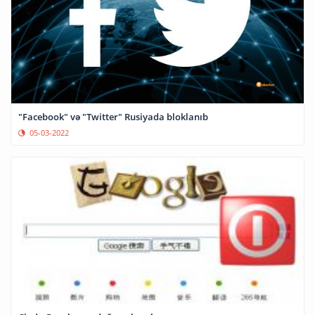
"Facebook" və "Twitter" Rusiyada bloklanıb
05-03-2022