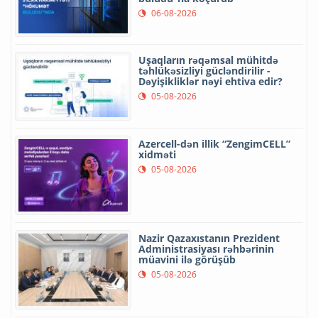
06-08-2026
Uşaqların rəqəmsal mühitdə
təhlükəsizliyi gücləndirilir -
Dəyişikliklər nəyi ehtiva edir?
05-08-2026
Azercell-dən illik “ZengimCELL”
xidməti
05-08-2026
Nazir Qazaxıstanın Prezident
Administrasiyası rəhbərinin
müavini ilə görüşüb
05-08-2026