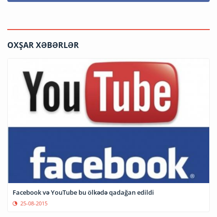
OXŞAR XƏBƏRLƏR
Facebook və YouTube bu ölkədə qadağan edildi
25-08-2015