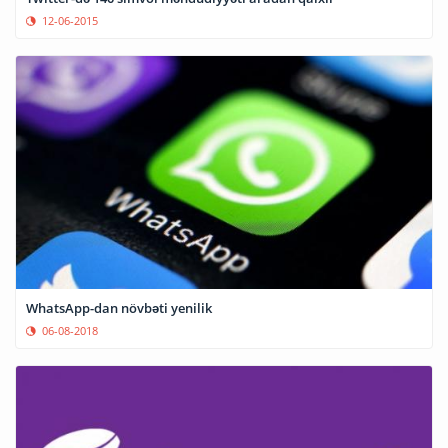
12-06-2015
WhatsApp-dan növbəti yenilik
06-08-2018