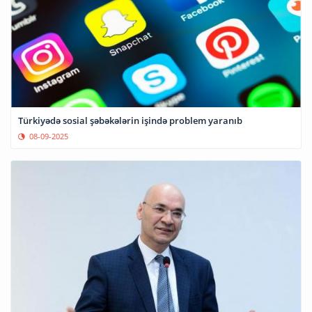
Türkiyədə sosial şəbəkələrin işində problem yaranıb
08-09-2025