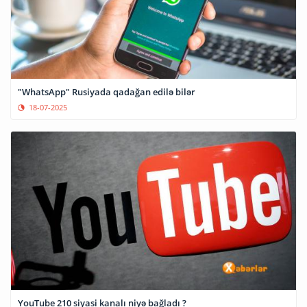
"WhatsApp" Rusiyada qadağan edilə bilər
18-07-2025
YouTube 210 siyasi kanalı niyə bağladı ?