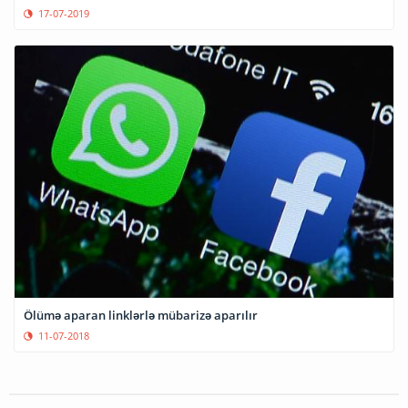
17-07-2019
Ölümə aparan linklərlə mübarizə aparılır
11-07-2018