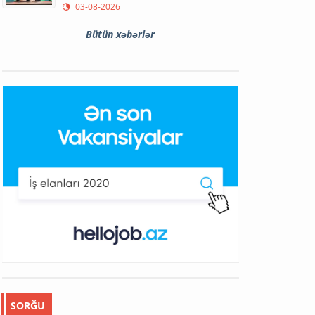
03-08-2026
Bütün xəbərlər
SORĞU