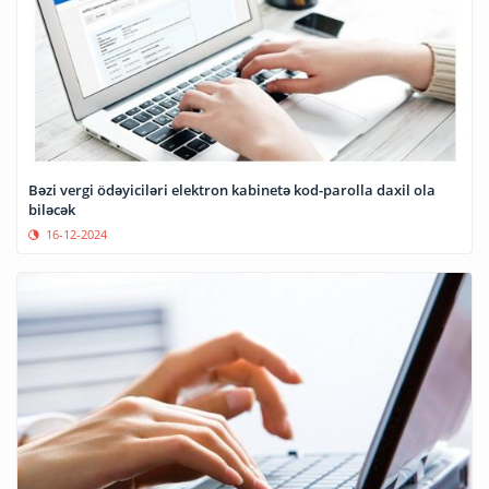
Bəzi vergi ödəyiciləri elektron kabinetə kod-parolla daxil ola
biləcək
16-12-2024