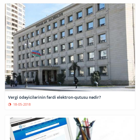
Vergi ödəyicilərinin fərdi elektron-qutusu nədir?
18-05-2018