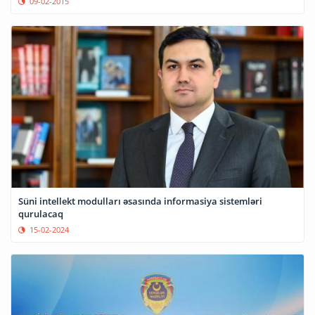
09-02-2015
Süni intellekt modulları əsasında informasiya sistemləri
qurulacaq
15-02-2024