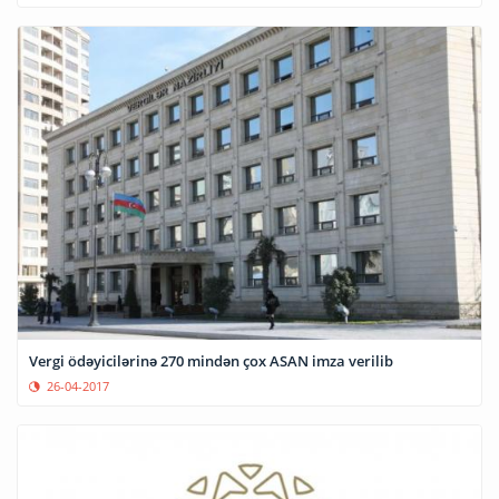
Vergi ödəyicilərinə 270 mindən çox ASAN imza verilib
26-04-2017