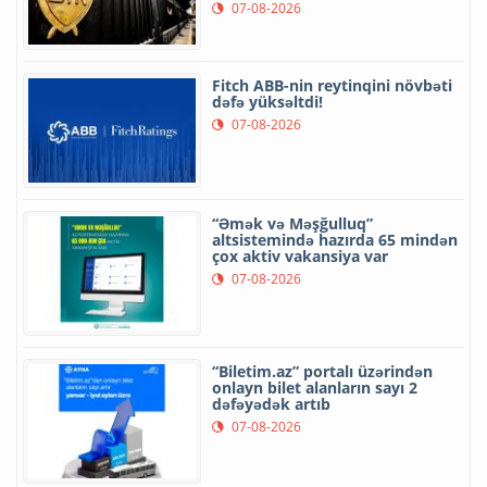
07-08-2026
Fitch ABB-nin reytinqini növbəti
dəfə yüksəltdi!
07-08-2026
“Əmək və Məşğulluq”
altsistemində hazırda 65 mindən
çox aktiv vakansiya var
07-08-2026
“Biletim.az” portalı üzərindən
onlayn bilet alanların sayı 2
dəfəyədək artıb
07-08-2026