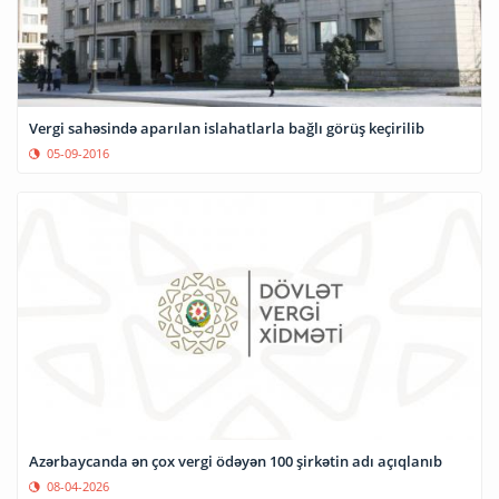
Vergi sahəsində aparılan islahatlarla bağlı görüş keçirilib
05-09-2016
Azərbaycanda ən çox vergi ödəyən 100 şirkətin adı açıqlanıb
08-04-2026