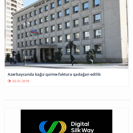
Azərbaycanda kağız qaimə-faktura qadağan edilib
02-01-2018