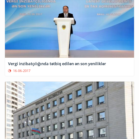
Vergi inzibatçılığında tətbiq edilən ən son yeniliklər
16-06-2017