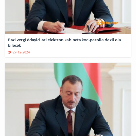
Bəzi vergi ödəyiciləri elektron kabinetə kod-parolla daxil ola
biləcək
27-12-2024