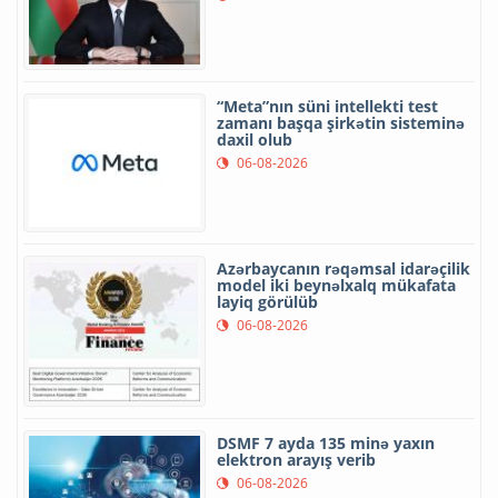
“Meta”nın süni intellekti test
zamanı başqa şirkətin sisteminə
daxil olub
06-08-2026
Azərbaycanın rəqəmsal idarəçilik
model iki beynəlxalq mükafata
layiq görülüb
06-08-2026
DSMF 7 ayda 135 minə yaxın
elektron arayış verib
06-08-2026