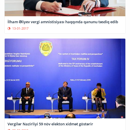
İlham Əliyev vergi amnistisiyası haqqında qanunu təsdiq edib
13-01-2017
Vergilər Nazirliyi 59 növ elekton xidmət göstərir