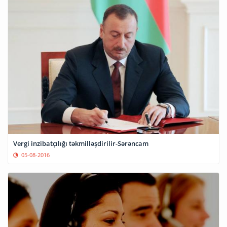
Vergi inzibatçılığı təkmilləşdirilir-Sərəncam
05-08-2016