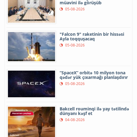
müavini ilə görüşüb
05-08-2026
"Falcon 9" raketinin bir hissəsi
Ayla toqquşacaq
05-08-2026
“SpaceX” orbitə 10 milyon tona
qədər yük çıxarmağı planlaşdırır
05-08-2026
Bakcell rouminqi ilə yay tətilində
dünyanı kəşf et
04-08-2026