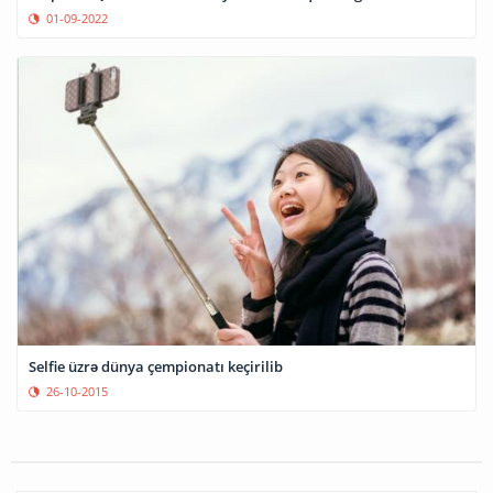
01-09-2022
Selfie üzrə dünya çempionatı keçirilib
26-10-2015