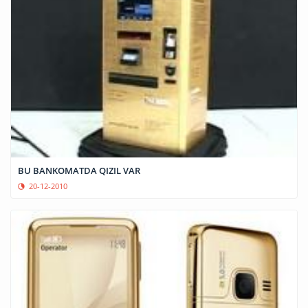
BU BANKOMATDA QIZIL VAR
20-12-2010