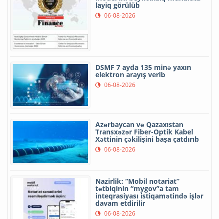
layiq görülüb
06-08-2026
DSMF 7 ayda 135 minə yaxın
elektron arayış verib
06-08-2026
Azərbaycan və Qazaxıstan
Transxəzər Fiber-Optik Kabel
Xəttinin çəkilişini başa çatdırıb
06-08-2026
Nazirlik: “Mobil notariat”
tətbiqinin “mygov”a tam
inteqrasiyası istiqamətində işlər
davam etdirilir
06-08-2026