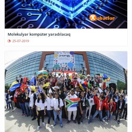
Molekulyar kompüter yaradılacaq
25-07-2019