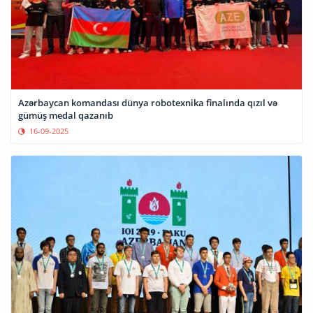
Azərbaycan komandası dünya robotexnika finalında qızıl və
gümüş medal qazanıb
16-09-2025