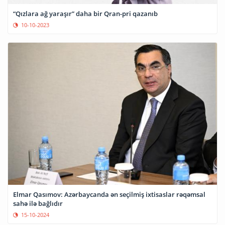
“Qızlara ağ yaraşır” daha bir Qran-pri qazanıb
10-10-2023
Elmar Qasımov: Azərbaycanda ən seçilmiş ixtisaslar rəqəmsal
sahə ilə bağlıdır
15-10-2024