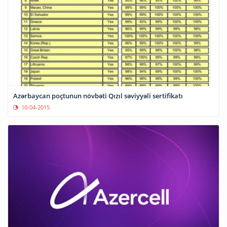
Azərbaycan poçtunun növbəti Qızıl səviyyəli sertifikatı
10-04-2015