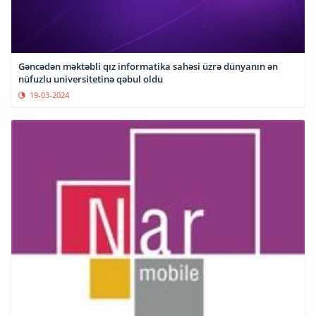
Gəncədən məktəbli qız informatika sahəsi üzrə dünyanın ən
nüfuzlu universitetinə qəbul oldu
19-03-2024