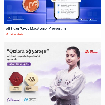
ABB-dən “Fayda Max Abunəlik” proqramı
12-03-2026