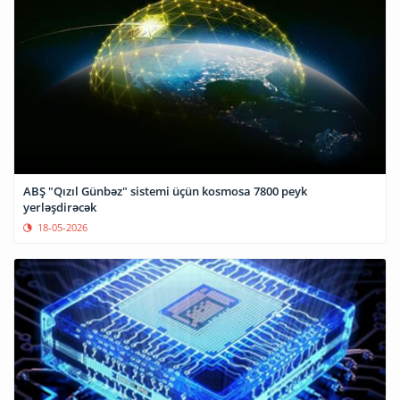
ABŞ "Qızıl Günbəz" sistemi üçün kosmosa 7800 peyk
yerləşdirəcək
18-05-2026