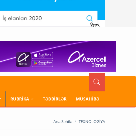
RUBRİKA
TƏDBİRLƏR
MÜSAHİBƏ
Ana Səhifə
TEXNOLOGİYA