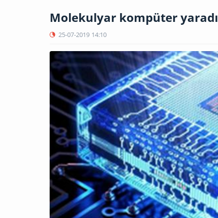
Molekulyar kompüter yaradı
25-07-2019
14:10