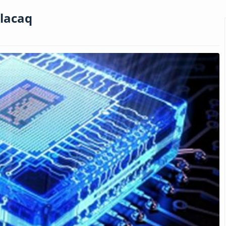
lacaq