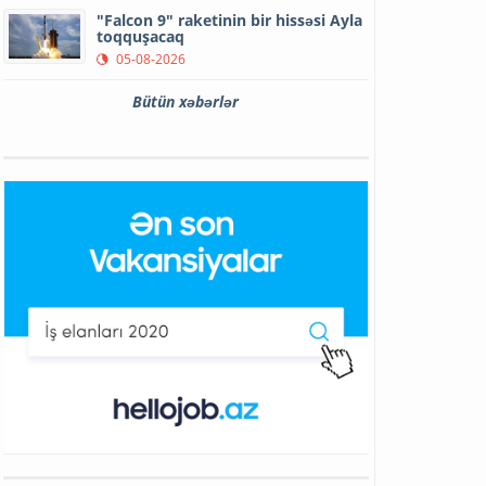
"Falcon 9" raketinin bir hissəsi Ayla
toqquşacaq
05-08-2026
Bütün xəbərlər