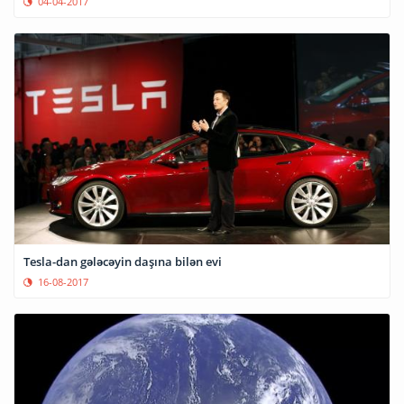
04-04-2017
Tesla-dan gələcəyin daşına bilən evi
16-08-2017