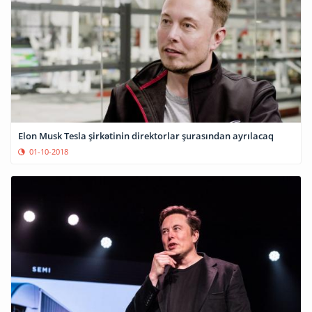
Elon Musk Tesla şirkətinin direktorlar şurasından ayrılacaq
01-10-2018