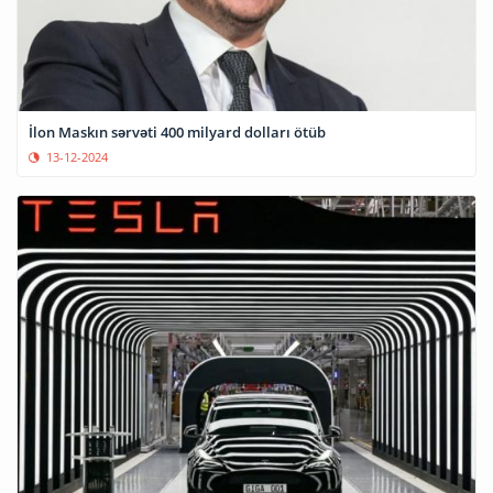
İlon Maskın sərvəti 400 milyard dolları ötüb
13-12-2024