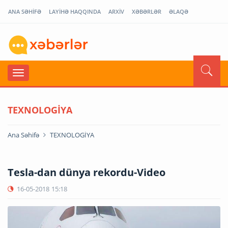
ANA SƏHİFƏ
LAYİHƏ HAQQINDA
ARXİV
XƏBƏRLƏR
ƏLAQƏ
TEXNOLOGİYA
Ana Səhifə
TEXNOLOGİYA
Tesla-dan dünya rekordu-Video
16-05-2018
15:18