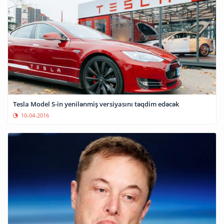
Tesla Model S-in yenilənmiş versiyasını təqdim edəcək
10-04-2016