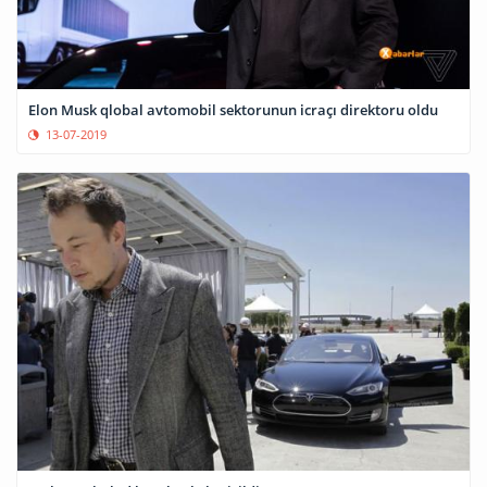
Elon Musk qlobal avtomobil sektorunun icraçı direktoru oldu
13-07-2019