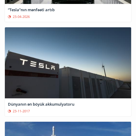
“Tesla”nın mənfəəti artıb
23-04-2026
Dünyanın ən böyük akkumulyatoru
23-11-2017