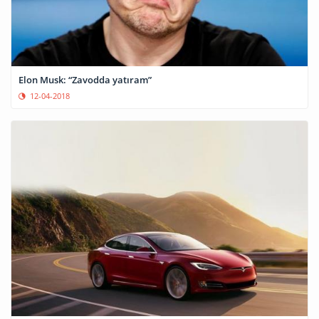
Elon Musk: “Zavodda yatıram”
12-04-2018