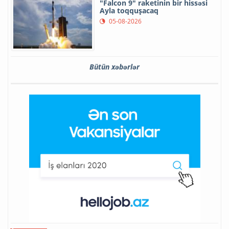
"Falcon 9" raketinin bir hissəsi
Ayla toqquşacaq
05-08-2026
Bütün xəbərlər