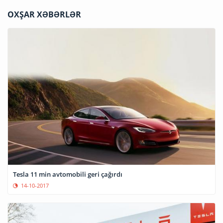
OXŞAR XƏBƏRLƏR
Tesla 11 min avtomobili geri çağırdı
14-10-2017