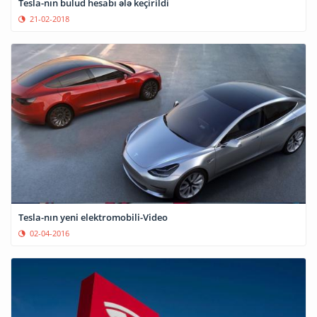
Tesla-nın bulud hesabı ələ keçirildi
21-02-2018
Tesla-nın yeni elektromobili-Video
02-04-2016