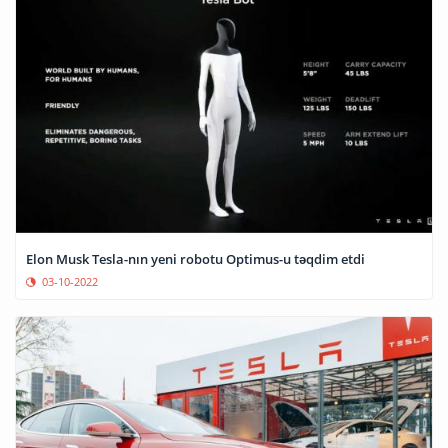
Elon Musk Tesla-nın yeni robotu Optimus-u təqdim etdi
03-10-2022