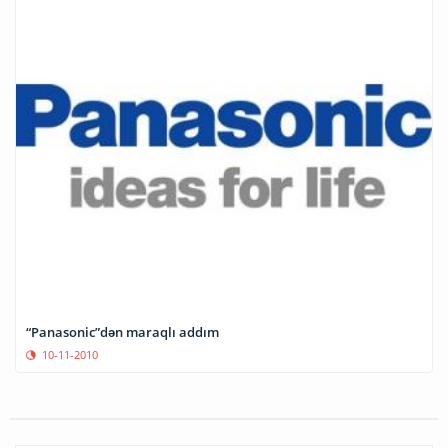
“Panasonic”dən maraqlı addım
10-11-2010