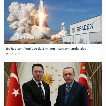
Bu hadisəni YouTube-da 2 milyon insan eyni anda izlədi
07-02-2018