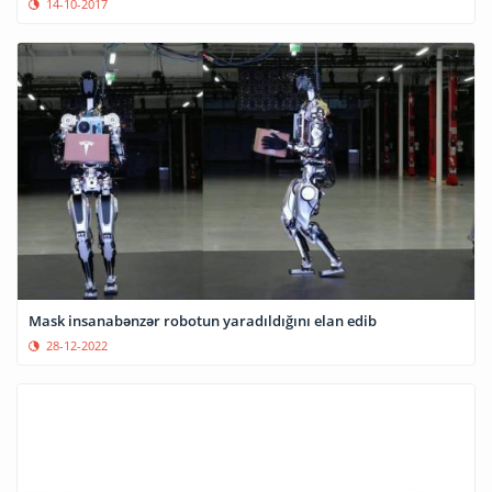
14-10-2017
Mask insanabənzər robotun yaradıldığını elan edib
28-12-2022