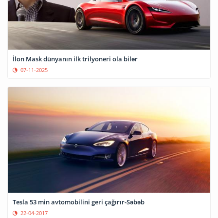
İlon Mask dünyanın ilk trilyoneri ola bilər
07-11-2025
Tesla 53 min avtomobilini geri çağırır-Səbəb
22-04-2017