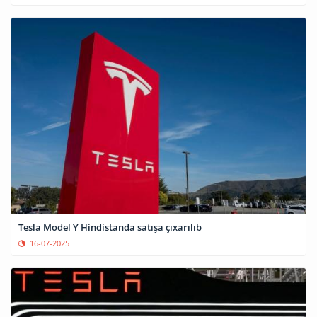
Tesla Model Y Hindistanda satışa çıxarılıb
16-07-2025