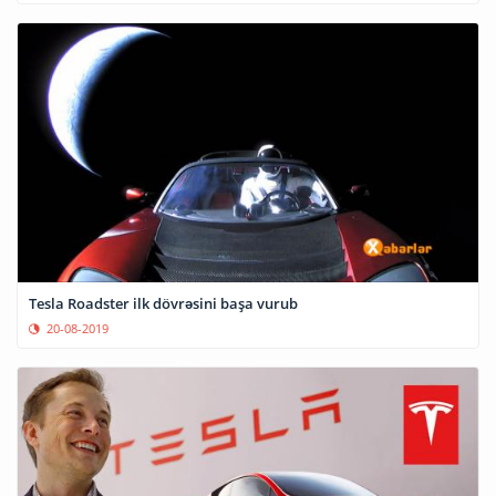
Tesla Roadster ilk dövrəsini başa vurub
20-08-2019