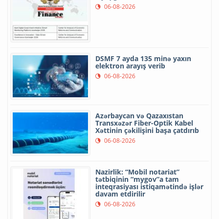
06-08-2026
DSMF 7 ayda 135 minə yaxın
elektron arayış verib
06-08-2026
Azərbaycan və Qazaxıstan
Transxəzər Fiber-Optik Kabel
Xəttinin çəkilişini başa çatdırıb
06-08-2026
Nazirlik: “Mobil notariat”
tətbiqinin “mygov”a tam
inteqrasiyası istiqamətində işlər
davam etdirilir
06-08-2026