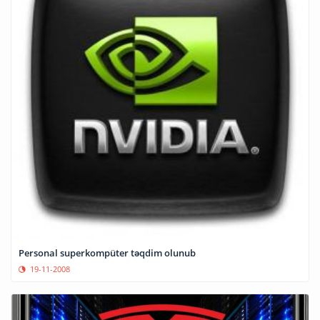
Personal superkompüter təqdim olunub
19-11-2008