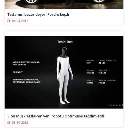
Tesla-nın bazar dəyəri Ford-u keçdi
04-04-2017
Elon Musk Tesla-nın yeni robotu Optimus-u təqdim etdi
03-10-2022