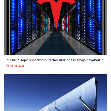
"Tesla" "Dojo" superkompüterləri üzərində işləməyi dayandırır
08-08-2025