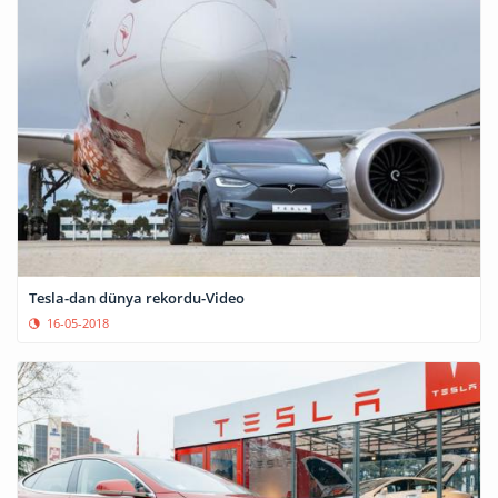
Tesla-dan dünya rekordu-Video
16-05-2018