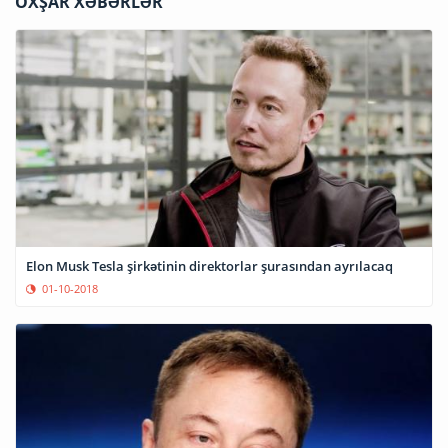
OXŞAR XƏBƏRLƏR
Elon Musk Tesla şirkətinin direktorlar şurasından ayrılacaq
01-10-2018