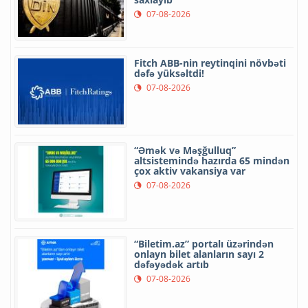
07-08-2026
Fitch ABB-nin reytinqini növbəti
dəfə yüksəltdi!
07-08-2026
“Əmək və Məşğulluq”
altsistemində hazırda 65 mindən
çox aktiv vakansiya var
07-08-2026
“Biletim.az” portalı üzərindən
onlayn bilet alanların sayı 2
dəfəyədək artıb
07-08-2026