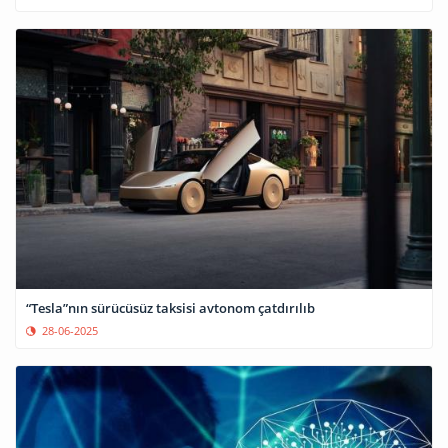
“Tesla”nın sürücüsüz taksisi avtonom çatdırılıb
28-06-2025