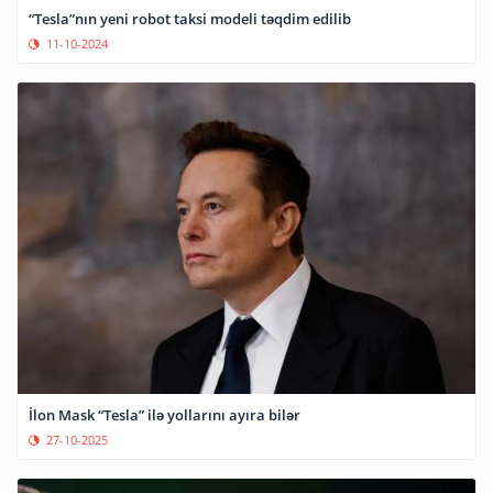
“Tesla”nın yeni robot taksi modeli təqdim edilib
11-10-2024
İlon Mask “Tesla” ilə yollarını ayıra bilər
27-10-2025