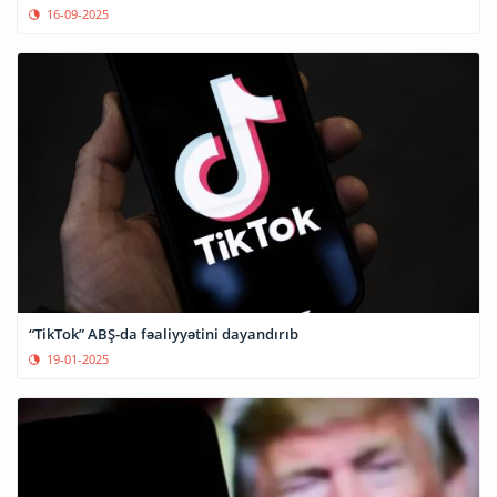
16-09-2025
“TikTok” ABŞ-da fəaliyyətini dayandırıb
19-01-2025