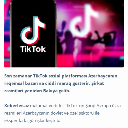
Son zamanar TikTok sosial platforması Azərbaycanın
rəqəmsal bazarına ciddi maraq göstərir. Şirkət
rəsmiləri yenidən Bakıya gəlib.
Xeberler.az
məlumat verir ki, TikTok-un Şərqi Avropa üzrə
rəsmiləri Azərbaycanın dövlət və özəl sektoru ilə,
ekspertlərlə görüşlər keçirib.