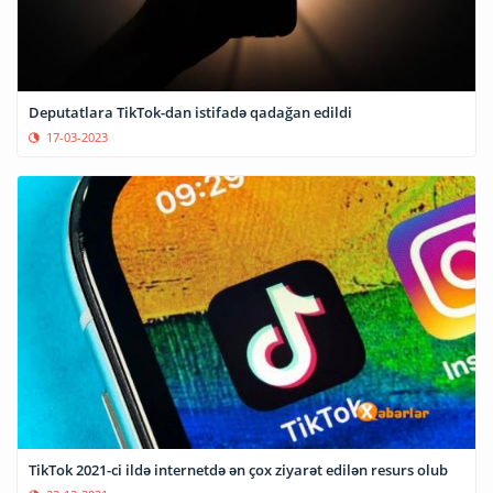
Deputatlara TikTok-dan istifadə qadağan edildi
17-03-2023
TikTok 2021-ci ildə internetdə ən çox ziyarət edilən resurs olub