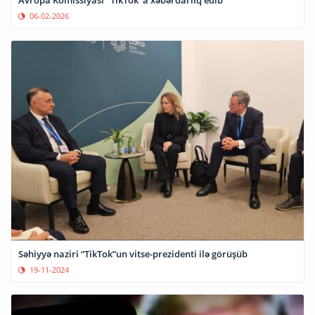
06-02-2026
Səhiyyə naziri “TikTok”un vitse-prezidenti ilə görüşüb
19-11-2024