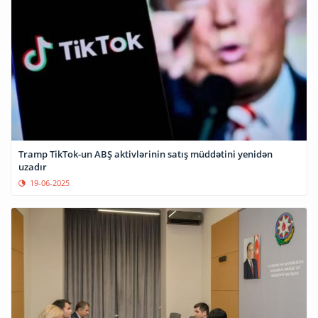
Tramp TikTok-un ABŞ aktivlərinin satış müddətini yenidən
uzadır
19-06-2025