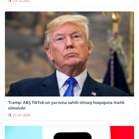
23-12-2021
Tramp: ABŞ TikTok-un yarısına sahib olmaq hüququna malik
olmalıdır
21-01-2025