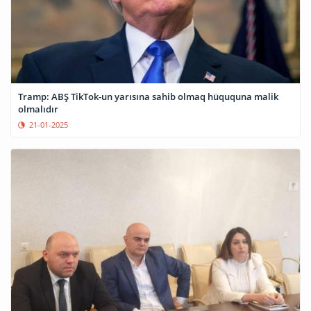
Tramp: ABŞ TikTok-un yarısına sahib olmaq hüququna malik
olmalıdır
21-01-2025