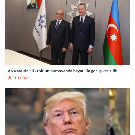
ANAMA-da “TikTok”un nümayəndə heyəti ilə görüş keçirilib
21-11-2024