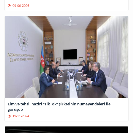
09-06-2026
Elm və təhsil naziri “TikTok” şirkətinin nümayəndələri ilə
görüşüb
19-11-2024