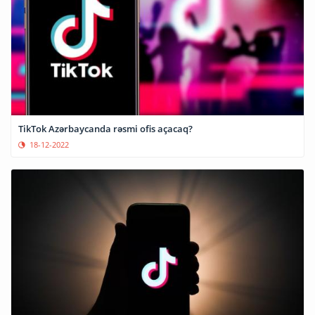
TikTok Azərbaycanda rəsmi ofis açacaq?
18-12-2022