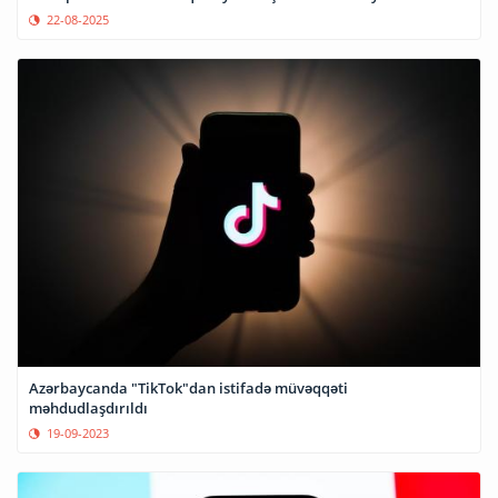
22-08-2025
Azərbaycanda "TikTok"dan istifadə müvəqqəti
məhdudlaşdırıldı
19-09-2023