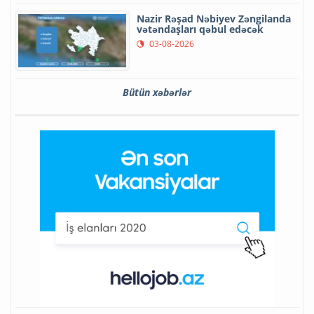
Nazir Rəşad Nəbiyev Zəngilanda
vətəndaşları qəbul edəcək
03-08-2026
Bütün xəbərlər