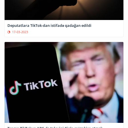
Deputatlara TikTok-dan istifadə qadağan edildi
17-03-2023