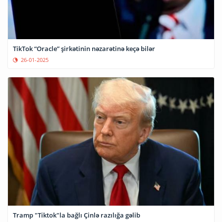
TikTok “Oracle” şirkətinin nəzarətinə keçə bilər
26-01-2025
Tramp "Tiktok"la bağlı Çinlə razılığa gəlib