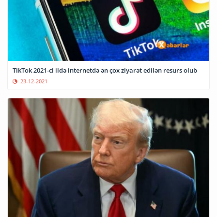
TikTok 2021-ci ildə internetdə ən çox ziyarət edilən resurs olub
23-12-2021