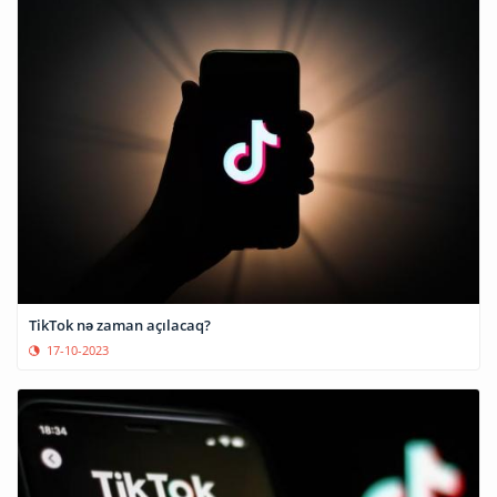
TikTok nə zaman açılacaq?
17-10-2023