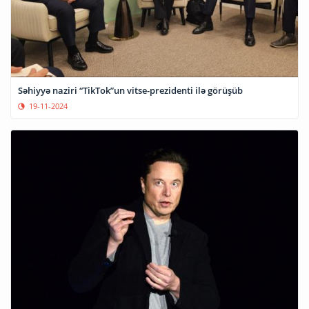
Səhiyyə naziri “TikTok”un vitse-prezidenti ilə görüşüb
19-11-2024