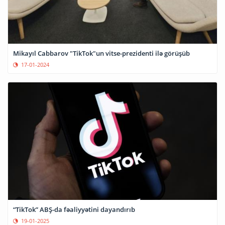
Mikayıl Cabbarov "TikTok"un vitse-prezidenti ilə görüşüb
17-01-2024
“TikTok” ABŞ-da fəaliyyətini dayandırıb
19-01-2025