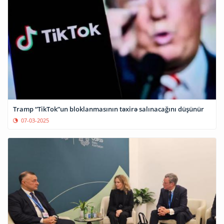
Tramp “TikTok”un bloklanmasının təxirə salınacağını düşünür
07-03-2025