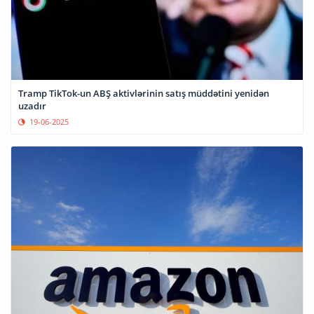
Tramp TikTok-un ABŞ aktivlərinin satış müddətini yenidən
uzadır
19-06-2025