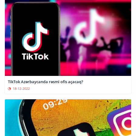
TikTok Azərbaycanda rəsmi ofis açacaq?
18-12-2022