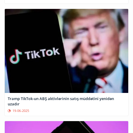
Tramp TikTok-un ABŞ aktivlərinin satış müddətini yenidən
uzadır
19-06-2025