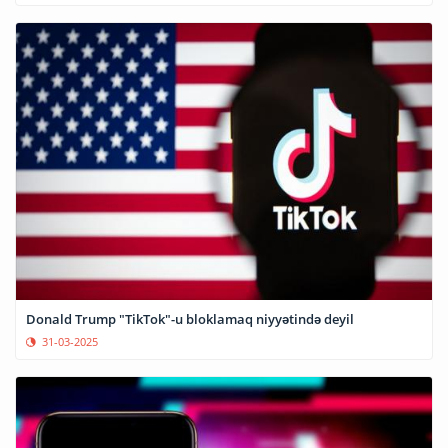
Donald Trump "TikTok"-u bloklamaq niyyətində deyil
31-03-2025