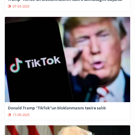
07-03-2025
Donald Tramp "TikTok"un bloklanmasını təxirə salıb
17-09-2025