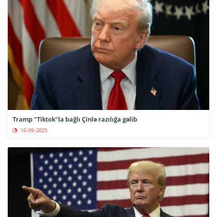
Tramp "Tiktok"la bağlı Çinlə razılığa gəlib
16-09-2025