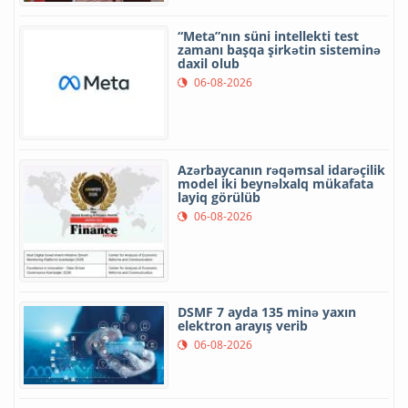
“Meta”nın süni intellekti test
zamanı başqa şirkətin sisteminə
daxil olub
06-08-2026
Azərbaycanın rəqəmsal idarəçilik
model iki beynəlxalq mükafata
layiq görülüb
06-08-2026
DSMF 7 ayda 135 minə yaxın
elektron arayış verib
06-08-2026