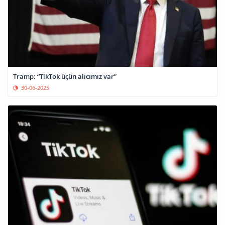
Tramp: “TikTok üçün alıcımız var”
30-06-2025