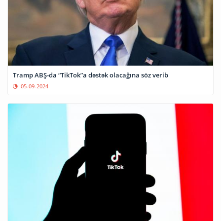
Tramp ABŞ-da “TikTok”a dəstək olacağına söz verib
05-09-2024