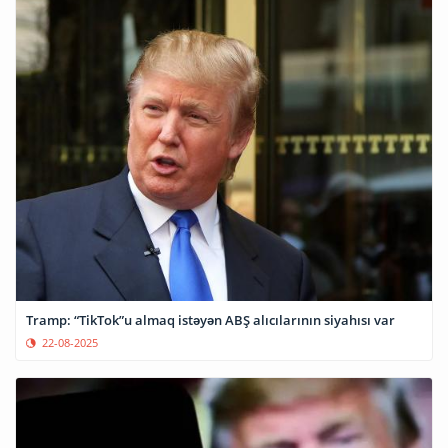
Tramp: “TikTok”u almaq istəyən ABŞ alıcılarının siyahısı var
22-08-2025