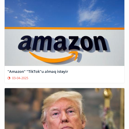
"Amazon" "TikTok"u almaq istəyir
03-04-2025