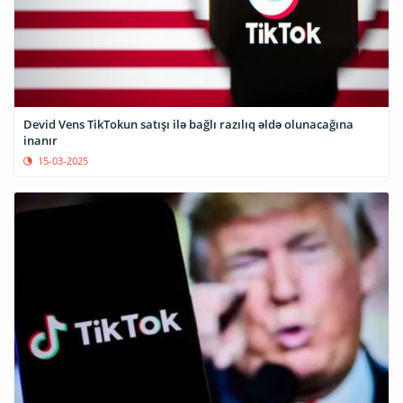
Devid Vens TikTokun satışı ilə bağlı razılıq əldə olunacağına
inanır
15-03-2025