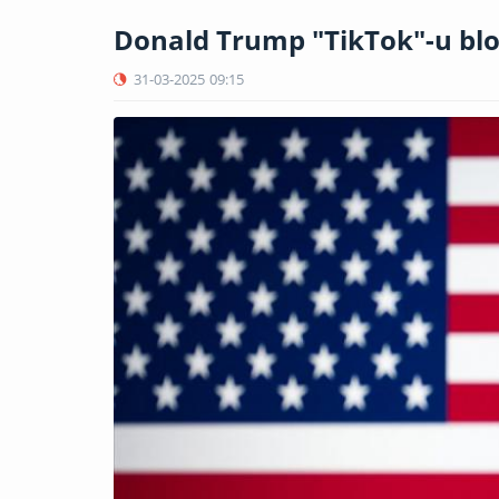
Donald Trump "TikTok"-u blo
31-03-2025
09:15