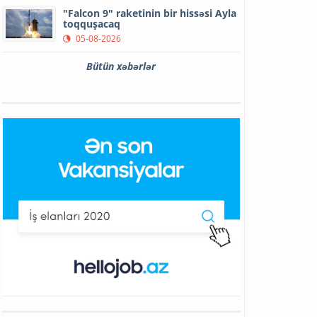
"Falcon 9" raketinin bir hissəsi Ayla
toqquşacaq
05-08-2026
Bütün xəbərlər