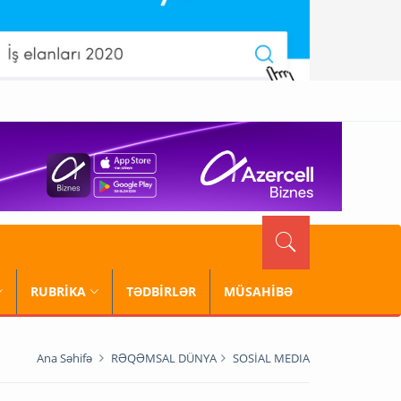
RUBRİKA
TƏDBİRLƏR
MÜSAHİBƏ
Ana Səhifə
RƏQƏMSAL DÜNYA
SOSİAL MEDIA