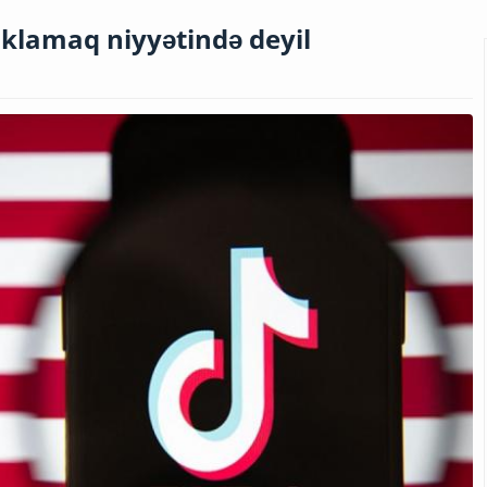
klamaq niyyətində deyil