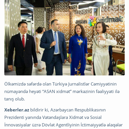
Ölkəmizdə səfərdə olan Türkiyə Jurnalistlər Cəmiyyətinin
nümayəndə heyəti “ASAN xidmət” mərkəzinin fəaliyyəti ilə
tanış olub.
Xeberler.az
bildirir ki, Azərbaycan Respublikasının
Prezidenti yanında Vətəndaşlara Xidmət və Sosial
İnnovasiyalar üzrə Dövlət Agentliyinin İctimaiyyətlə əlaqələr