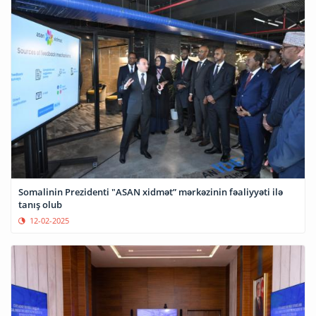
Somalinin Prezidenti "ASAN xidmət” mərkəzinin fəaliyyəti ilə
tanış olub
12-02-2025