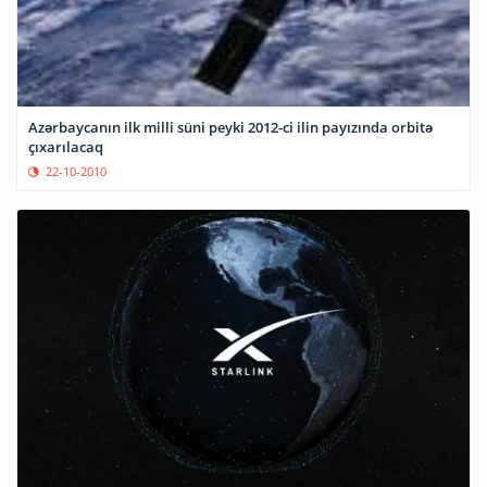
Azərbaycanın ilk milli süni peyki 2012-ci ilin payızında orbitə
çıxarılacaq
22-10-2010