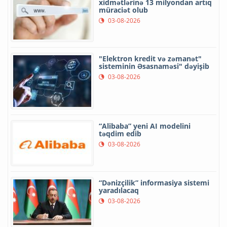
xidmətlərinə 13 milyondan artıq
müraciət olub
03-08-2026
"Elektron kredit və zəmanət"
sisteminin Əsasnaməsi" dəyişib
03-08-2026
“Alibaba” yeni AI modelini
təqdim edib
03-08-2026
“Dənizçilik” informasiya sistemi
yaradılacaq
03-08-2026