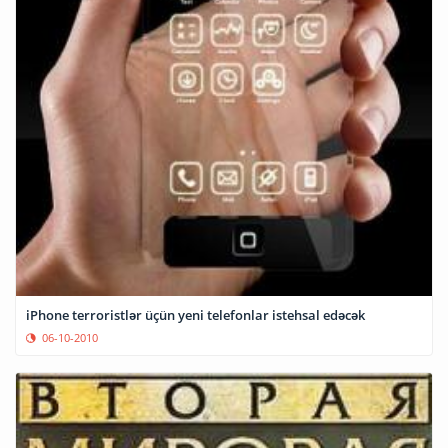
iPhone terroristlər üçün yeni telefonlar istehsal edəcək
06-10-2010