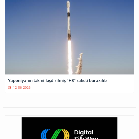
Yaponiyanın təkmilləşdirilmiş "H3" raketi buraxılıb
12-06-2026