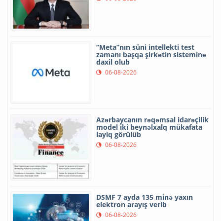
“Meta”nın süni intellekti test
zamanı başqa şirkətin sisteminə
daxil olub
06-08-2026
Azərbaycanın rəqəmsal idarəçilik
model iki beynəlxalq mükafata
layiq görülüb
06-08-2026
DSMF 7 ayda 135 minə yaxın
elektron arayış verib
06-08-2026