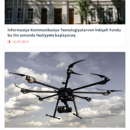
İnformasiya Kommunikasiya Texnologiyalarının İnkişafı Fondu
bu ilin sonunda fəaliyyətə başlayacaq
12-07-2013