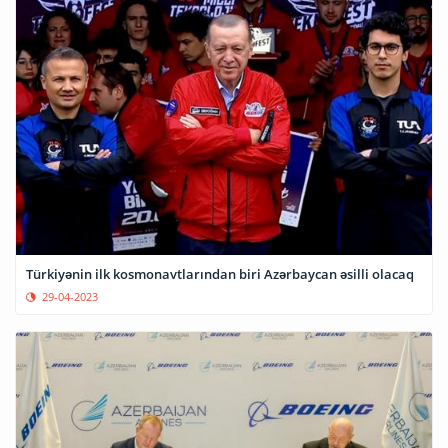
Türkiyənin ilk kosmonavtlarından biri Azərbaycan əsilli olacaq
29-04-2023