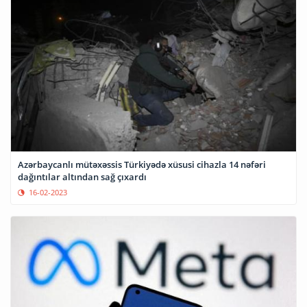
Azərbaycanlı mütəxəssis Türkiyədə xüsusi cihazla 14 nəfəri
dağıntılar altından sağ çıxardı
16-02-2023