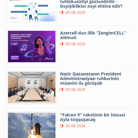
təhlükəsizliyi gücləndirilir -
Dəyişikliklər nəyi ehtiva edir?
05-08-2026
Azercell-dən illik “ZengimCELL”
xidməti
05-08-2026
Nazir Qazaxıstanın Prezident
Administrasiyası rəhbərinin
müavini ilə görüşüb
05-08-2026
"Falcon 9" raketinin bir hissəsi
Ayla toqquşacaq
05-08-2026