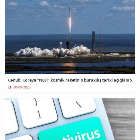
Cənubi Koreya "Nuri" kosmik raketinin buraxılış tarixi açıqlanıb
30-09-2025