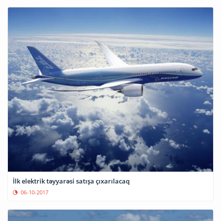
İlk elektrik təyyarəsi satışa çıxarılacaq
06-10-2017