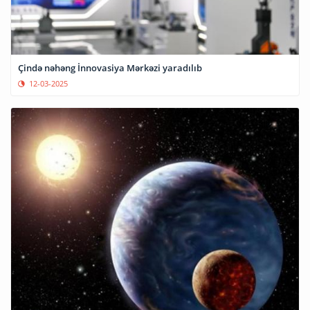
Çində nəhəng İnnovasiya Mərkəzi yaradılıb
12-03-2025