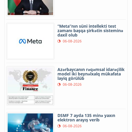
“Meta”nın süni intellekti test
zamanı başqa şirkətin sisteminə
daxil olub
06-08-2026
Azərbaycanın rəqəmsal idarəçilik
model iki beynəlxalq mükafata
layiq görülüb
06-08-2026
DSMF 7 ayda 135 minə yaxın
elektron arayış verib
06-08-2026