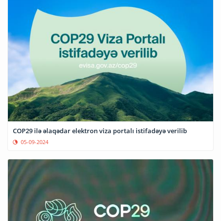
COP29 ilə əlaqədar elektron viza portalı istifadəyə verilib
05-09-2024