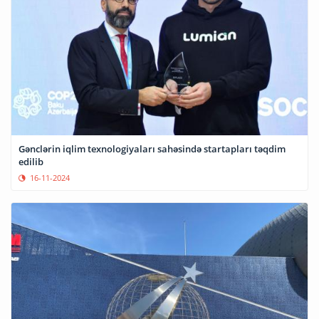
Gənclərin iqlim texnologiyaları sahəsində startapları təqdim
edilib
16-11-2024