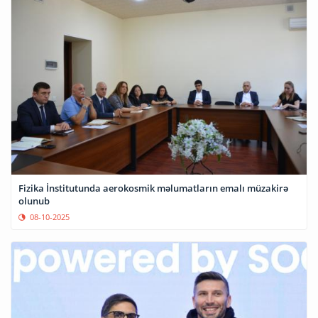
Fizika İnstitutunda aerokosmik məlumatların emalı müzakirə
olunub
08-10-2025