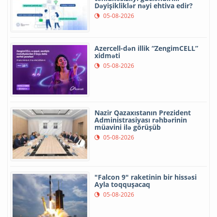
Dəyişikliklər nəyi ehtiva edir?
05-08-2026
Azercell-dən illik “ZengimCELL”
xidməti
05-08-2026
Nazir Qazaxıstanın Prezident
Administrasiyası rəhbərinin
müavini ilə görüşüb
05-08-2026
"Falcon 9" raketinin bir hissəsi
Ayla toqquşacaq
05-08-2026