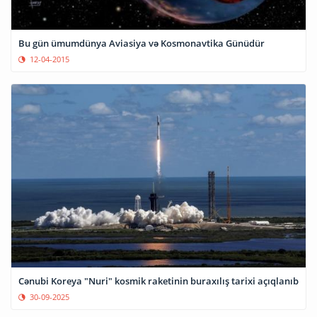
Bu gün ümumdünya Aviasiya və Kosmonavtika Günüdür
12-04-2015
Cənubi Koreya "Nuri" kosmik raketinin buraxılış tarixi açıqlanıb
30-09-2025