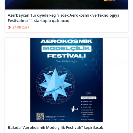
Azərbaycan Türkiyədə keçiriləcək Aerokosmik və Texnologiya
Festivalına 11 startapla qatılacaq
27-08-2021
Bakıda “Aerokosmik Modelçilik Festivalı” keçiriləcək