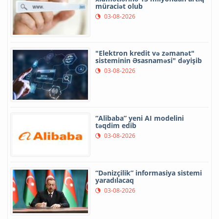
müraciət olub
03-08-2026
"Elektron kredit və zəmanət"
sisteminin Əsasnaməsi" dəyişib
03-08-2026
“Alibaba” yeni AI modelini
təqdim edib
03-08-2026
“Dənizçilik” informasiya sistemi
yaradılacaq
03-08-2026