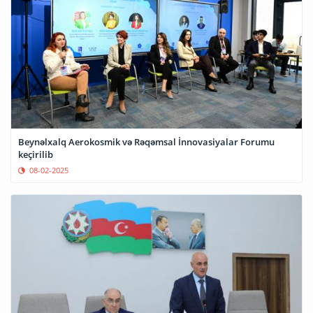
Beynəlxalq Aerokosmik və Rəqəmsal İnnovasiyalar Forumu
keçirilib
08-02-2025