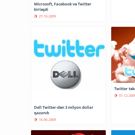
Microsoft, Facebook və Twitter
birləşdi
27-10-2009
01-12-200
Dell Twitter-dən 3 milyon dollar
qazanıb
16-06-2009