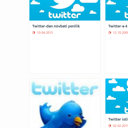
Twitter-dən növbəti yenilik
10-04-2015
12-10-200
Twitter ist
02-02-201