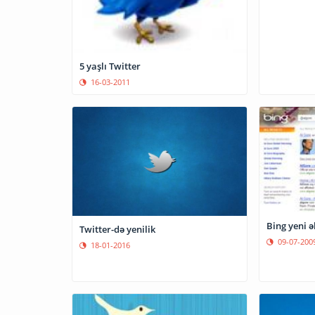
5 yaşlı Twitter
16-03-2011
Bing yeni ə
Twitter-də yenilik
09-07-200
18-01-2016