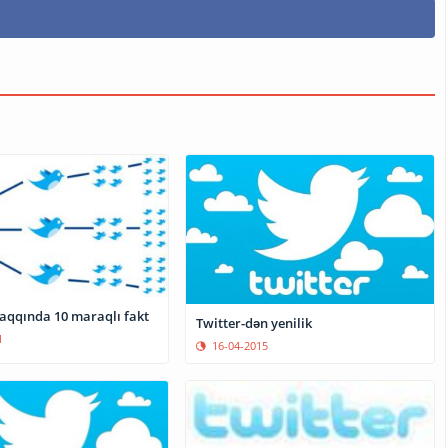
haqqında 10 maraqlı fakt
Twitter-dən yenilik
1
16-04-2015