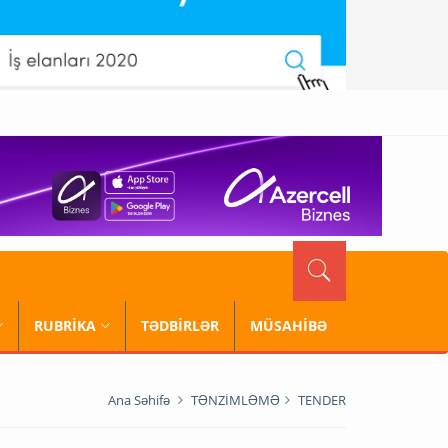
RUBRİKA
TƏDBİRLƏR
MÜSAHİBƏ
Ana Səhifə
TƏNZİMLƏMƏ
TENDER