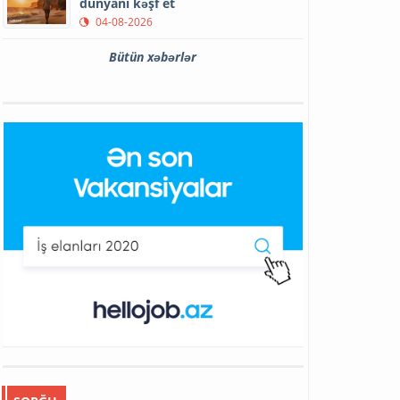
dünyanı kəşf et
04-08-2026
Bütün xəbərlər